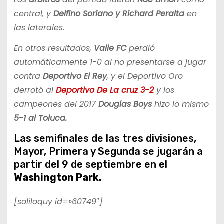
central, y
Delfino Soriano y Richard Peralta
en
las laterales.
En otros resultados,
Valle FC
perdió
automáticamente 1-0 al no presentarse a jugar
contra
Deportivo El Rey
, y el Deportivo Oro
derrotó al
Deportivo De La cruz 3-2
y los
campeones del 2017
Douglas Boys
hizo lo mismo
5-1 al Toluca.
Las semifinales de las tres divisiones,
Mayor, Primera y Segunda se jugarán a
partir del 9 de septiembre en el
Washington Park.
[soliloquy id=»60749″]