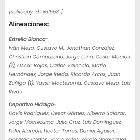
[soliloquy id=»51553″]
Alineaciones
:
Estrella Blanca-
Iván Meza, Gustavo M., Jonathan González,
Christian Campuzano, Jorge Luna, Cesar Macías
(1)
, Oscar Rojas, Carlos Valencia, Mario
Hernández, Jorge îneda, Ricardo Arcos, Juan
Zuñiga
(1)
, Yassir Moctezuma, Gustavo Meza, Luis
Rivas.
Deportivo Hidalgo-
Davis Rodríguez, Cesar Gómez, Alberto Salazar,
Jorge Moctezuma, Julio Cruz, Luis Domínguez
Fidel Alarcón, Hector Torres, Daniel Aguilar,
Gerardo Cortes, Jorge Salas, Sergio Dominguez,