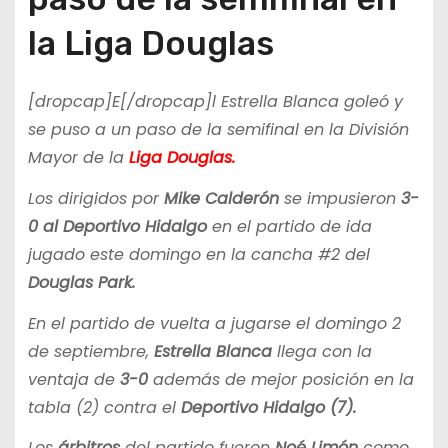
la Liga Douglas
[dropcap]E[/dropcap]l Estrella Blanca goleó y
se puso a un paso de la semifinal en la División
Mayor de la
Liga Douglas.
Los dirigidos por
Mike Calderón
se impusieron
3-
0 al Deportivo Hidalgo
en el partido de ida
jugado este domingo en la cancha #2 del
Douglas Park.
En el partido de vuelta a jugarse el domingo 2
de septiembre,
Estrella Blanca
llega con la
ventaja de
3-0
además de mejor posición en la
tabla (2) contra el
Deportivo Hidalgo (7).
Los
árbitros
del partido fueron
Noé Limón
como