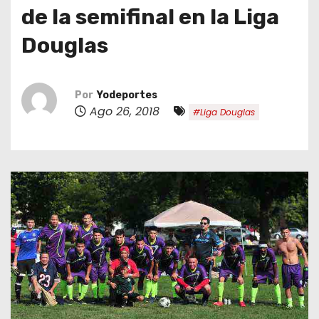
o
de la semifinal en la Liga
Douglas
Por
Yodeportes
Ago 26, 2018
#Liga Douglas