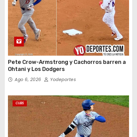
Pete Crow-Armstrong y Cachorros barren a
Ohtani y Los Dodgers
Ago 6, 2026
Yodeportes
CUBS