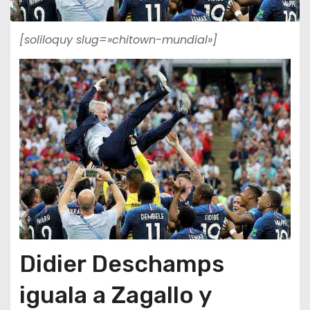
[soliloquy slug=»chitown-mundial»]
Didier Deschamps
iguala a Zagallo y