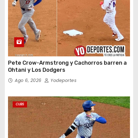
Pete Crow-Armstrong y Cachorros barren a
Ohtani y Los Dodgers
Ago 6, 2026
Yodeportes
CUBS