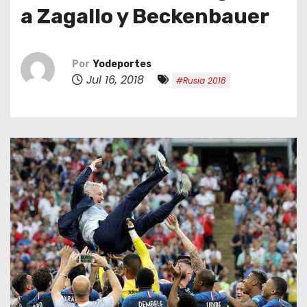
o
a Zagallo y Beckenbauer
Por
Yodeportes
Jul 16, 2018
#Rusia 2018