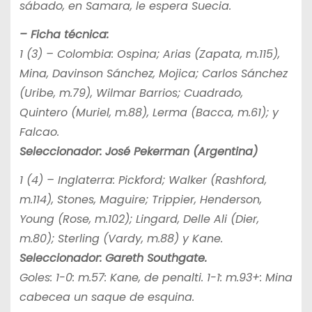
sábado, en Samara, le espera Suecia.
– Ficha técnica:
1 (3) – Colombia: Ospina; Arias (Zapata, m.115),
Mina, Davinson Sánchez, Mojica; Carlos Sánchez
(Uribe, m.79), Wilmar Barrios; Cuadrado,
Quintero (Muriel, m.88), Lerma (Bacca, m.61); y
Falcao.
Seleccionador: José Pekerman (Argentina)
1 (4) – Inglaterra: Pickford; Walker (Rashford,
m.114), Stones, Maguire; Trippier, Henderson,
Young (Rose, m.102); Lingard, Delle Ali (Dier,
m.80); Sterling (Vardy, m.88) y Kane.
Seleccionador: Gareth Southgate.
Goles: 1-0: m.57: Kane, de penalti. 1-1: m.93+: Mina
cabecea un saque de esquina.