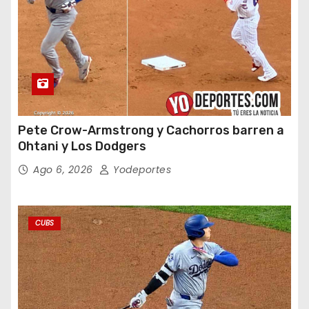
Pete Crow-Armstrong y Cachorros barren a
Ohtani y Los Dodgers
Ago 6, 2026
Yodeportes
CUBS