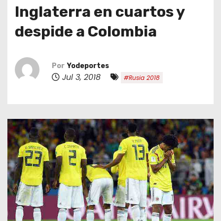
o
Inglaterra en cuartos y
despide a Colombia
Por
Yodeportes
Jul 3, 2018
#Rusia 2018