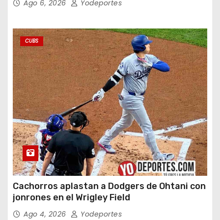
Ago 6, 2026
Yodeportes
CUBS
Cachorros aplastan a Dodgers de Ohtani con
jonrones en el Wrigley Field
Ago 4, 2026
Yodeportes