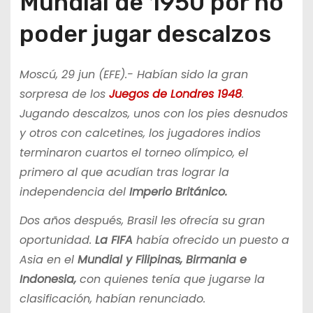
Mundial de 1950 por no
poder jugar descalzos
Moscú, 29 jun (EFE).- Habían sido la gran
sorpresa de los
Juegos de Londres 1948
.
Jugando descalzos, unos con los pies desnudos
y otros con calcetines, los jugadores indios
terminaron cuartos el torneo olímpico, el
primero al que acudían tras lograr la
independencia del
Imperio Británico.
Dos años después, Brasil les ofrecía su gran
oportunidad.
La FIFA
había ofrecido un puesto a
Asia en el
Mundial y Filipinas,
Birmania e
Indonesia,
con quienes tenía que jugarse la
clasificación, habían renunciado.