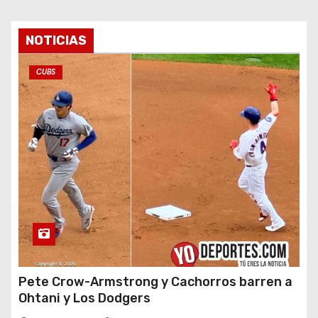
NOTICIAS
CUBS
Pete Crow-Armstrong y Cachorros barren a
Ohtani y Los Dodgers