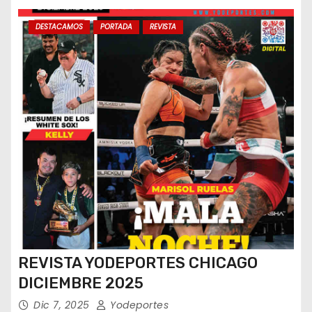
DESTACAMOS
PORTADA
REVISTA
REVISTA YODEPORTES CHICAGO
DICIEMBRE 2025
Dic 7, 2025
Yodeportes