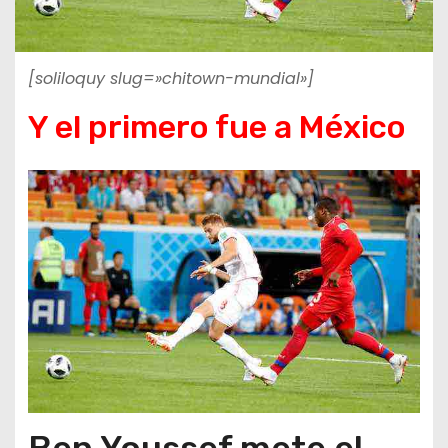
[soliloquy slug=»chitown-mundial»]
Y el primero fue a México