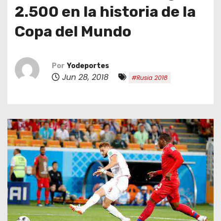
o
2.500 en la historia de la
Copa del Mundo
Por
Yodeportes
Jun 28, 2018
#Rusia 2018