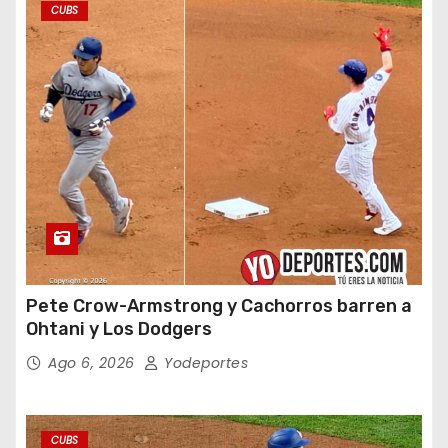
CUBS
Pete Crow-Armstrong y Cachorros barren a
Ohtani y Los Dodgers
Ago 6, 2026
Yodeportes
CUBS