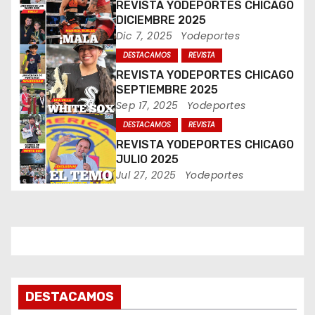
REVISTA YODEPORTES CHICAGO
n
DICIEMBRE 2025
Dic 7, 2025
Yodeportes
d
DESTACAMOS
REVISTA
e
REVISTA YODEPORTES CHICAGO
SEPTIEMBRE 2025
e
Sep 17, 2025
Yodeportes
DESTACAMOS
REVISTA
n
REVISTA YODEPORTES CHICAGO
t
JULIO 2025
Jul 27, 2025
Yodeportes
r
a
d
a
DESTACAMOS
s