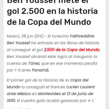
Ben Youssef mete el
gol 2.500 en la historia
de la Copa del Mundo
Moscú, 28 jun (EFE).- El tunecino
Fakhreddine
Ben Youssef
ha entrado en los libros de historia
al conseguir el gol
2.500 de la Copa del Mundo.
Ben Youssef alcanzó este logro al inaugurar la
cuenta de
Túnez
, que en ese momento perdía
por 1-0 ante
Panamá.
El primer gol de la historia de la
Copa del
Mundo
lo consiguió el francés
Lucien Laurent
ante México
en
Montevideo el 13 de junio de
1930.
El cuadro galo acabó ganando por 4-1.