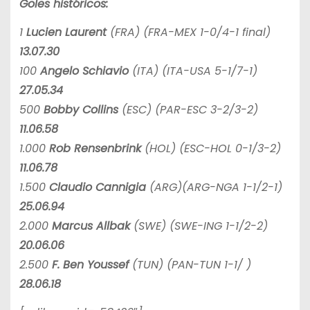
Goles históricos:
1
Lucien Laurent
(FRA) (FRA-MEX 1-0/4-1 final)
13.07.30
100
Angelo Schiavio
(ITA) (ITA-USA 5-1/7-1)
27.05.34
500
Bobby Collins
(ESC) (PAR-ESC 3-2/3-2)
11.06.58
1.000
Rob Rensenbrink
(HOL) (ESC-HOL 0-1/3-2)
11.06.78
1.500
Claudio Cannigia
(ARG)(ARG-NGA 1-1/2-1)
25.06.94
2.000
Marcus Allbak
(SWE) (SWE-ING 1-1/2-2)
20.06.06
2.500
F. Ben Youssef
(TUN) (PAN-TUN 1-1/ )
28.06.18