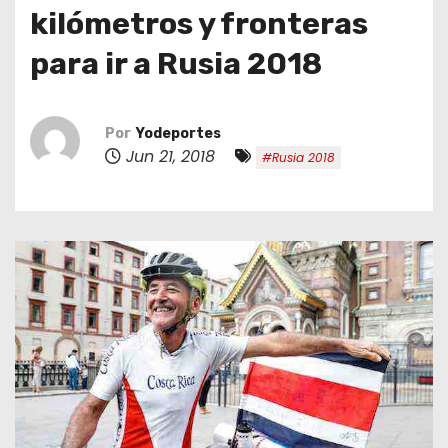
o
kilómetros y fronteras
para ir a Rusia 2018
Por
Yodeportes
Jun 21, 2018
#Rusia 2018