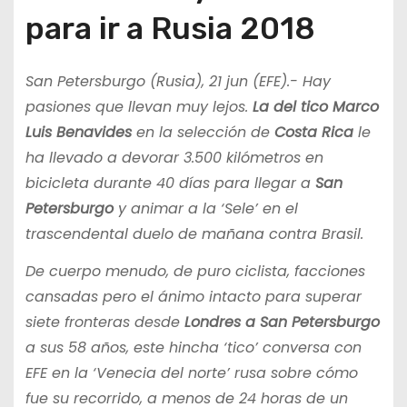
para ir a Rusia 2018
San Petersburgo (Rusia), 21 jun (EFE).- Hay
pasiones que llevan muy lejos.
La del tico Marco
Luis Benavides
en la selección de
Costa Rica
le
ha llevado a devorar 3.500 kilómetros en
bicicleta durante 40 días para llegar a
San
Petersburgo
y animar a la ‘Sele’ en el
trascendental duelo de mañana contra Brasil.
De cuerpo menudo, de puro ciclista, facciones
cansadas pero el ánimo intacto para superar
siete fronteras desde
Londres a San Petersburgo
a sus 58 años, este hincha ‘tico’ conversa con
EFE en la ‘Venecia del norte’ rusa sobre cómo
fue su recorrido, a menos de 24 horas de un