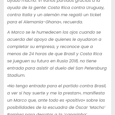
ayudó mucho. Vi varios partidos gracias a la
ayuda de la gente: Costa Rica contra Uruguay,
contra Italia y un alemán me regaló un ticket
para el Alemania-Ghana», recuerda.
A Marco se le humedecen los ojos cuando se
acuerda del apoyo de quienes le ayudaron a
completar su empresa, y reconoce que a
menos de 24 horas de que Brasil y Costa Rica
se jueguen su futuro en Rusia 2018, no tiene
entrada para asistir al duelo del San Petersburg
Stadium.
«No tengo entrada para el partido contra Brasil,
a ver si hay suerte y me la prestan», manifiesta
un Marco que, ante todo es «positivo» sobre las
posibilidades de la escuadra de Óscar ‘Macho’
Ramírez para derrotar a la ‘canarinha’.