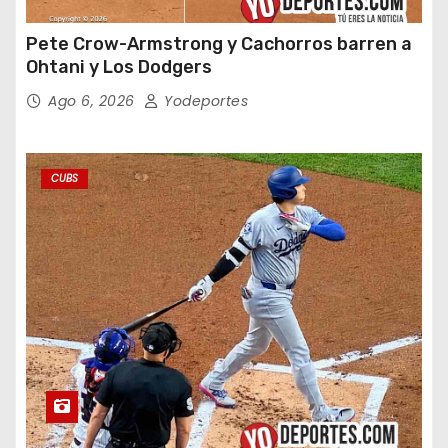
Pete Crow-Armstrong y Cachorros barren a
Ohtani y Los Dodgers
Ago 6, 2026
Yodeportes
CUBS