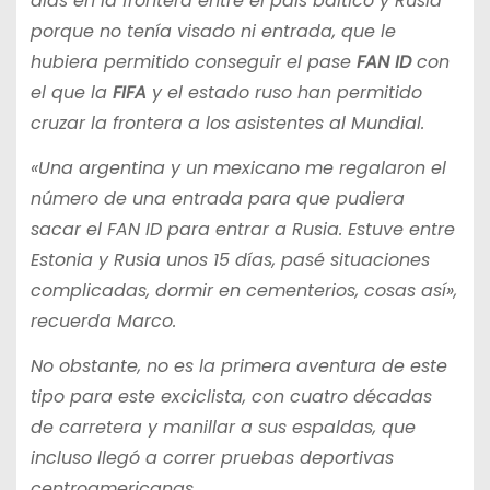
días en la frontera entre el país báltico y Rusia
porque no tenía visado ni entrada, que le
hubiera permitido conseguir el pase
FAN ID
con
el que la
FIFA
y el estado ruso han permitido
cruzar la frontera a los asistentes al Mundial.
«Una argentina y un mexicano me regalaron el
número de una entrada para que pudiera
sacar el FAN ID para entrar a Rusia. Estuve entre
Estonia y Rusia unos 15 días, pasé situaciones
complicadas, dormir en cementerios, cosas así»,
recuerda Marco.
No obstante, no es la primera aventura de este
tipo para este exciclista, con cuatro décadas
de carretera y manillar a sus espaldas, que
incluso llegó a correr pruebas deportivas
centroamericanas.