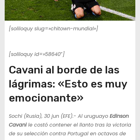
[soliloquy slug=»chitown-mundial»]
[soliloquy id=»58640″]
Cavani al borde de las
lágrimas: «Esto es muy
emocionante»
Sochi (Rusia), 30 jun (EFE).- Al uruguayo
Edinson
Cavani
le costó contener el llanto tras la victoria
de su selección contra Portugal en octavos de