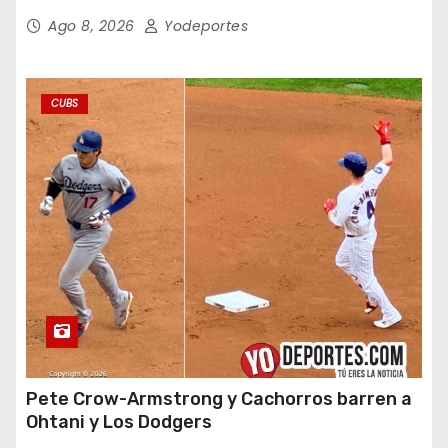
Ago 8, 2026
Yodeportes
CUBS
Pete Crow-Armstrong y Cachorros barren a
Ohtani y Los Dodgers