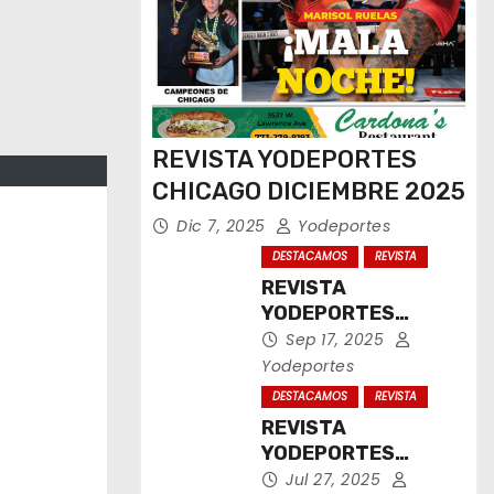
REVISTA YODEPORTES
CHICAGO DICIEMBRE 2025
Dic 7, 2025
Yodeportes
DESTACAMOS
REVISTA
REVISTA
YODEPORTES
CHICAGO
Sep 17, 2025
SEPTIEMBRE 2025
Yodeportes
DESTACAMOS
REVISTA
REVISTA
YODEPORTES
CHICAGO JULIO
Jul 27, 2025