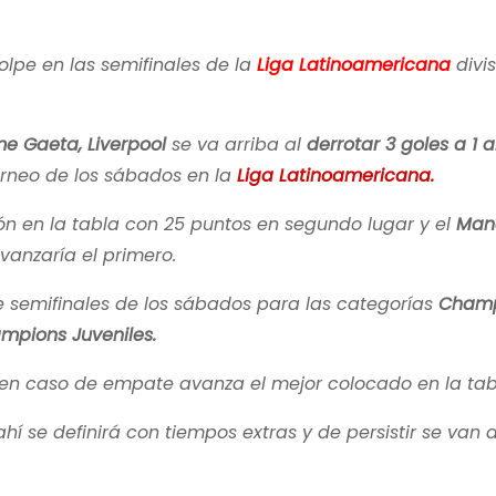
olpe en las semifinales de la
Liga Latinoamericana
divi
me Gaeta, Liverpool
se va arriba al
derrotar 3 goles a 1 a
orneo de los sábados en la
Liga Latinoamericana.
ión en la tabla con 25 puntos en segundo lugar y el
Man
vanzaría el primero.
 semifinales de los sábados para las categorías
Champ
mpions Juveniles.
 y en caso de empate avanza el mejor colocado en la tab
 se definirá con tiempos extras y de persistir se van a