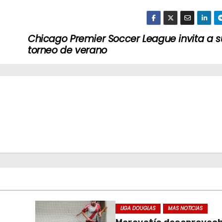
Chicago Premier Soccer League invita a s
torneo de verano
LIGA DOUGLAS
MAS NOTICIAS