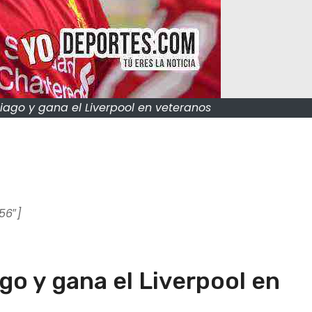
ago y gana el Liverpool en veteranos
56″]
o y gana el Liverpool en