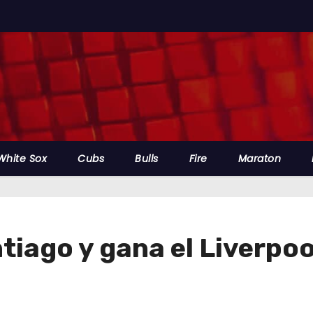
White Sox
Cubs
Bulls
Fire
Maraton
iago y gana el Liverpoo