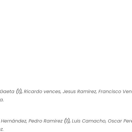
e Gaeta
(1),
Ricardo vences, Jesus Ramirez, Francisco Ven
a.
is Hernández, Pedro Ramirez
(1),
Luis Camacho, Oscar Pere
z.