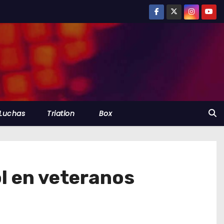
Luchas
Triatlon
Box
l en veteranos