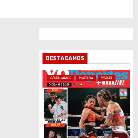
DESTACAMOS
DESTACAMOS
PORTADA
REVISTA