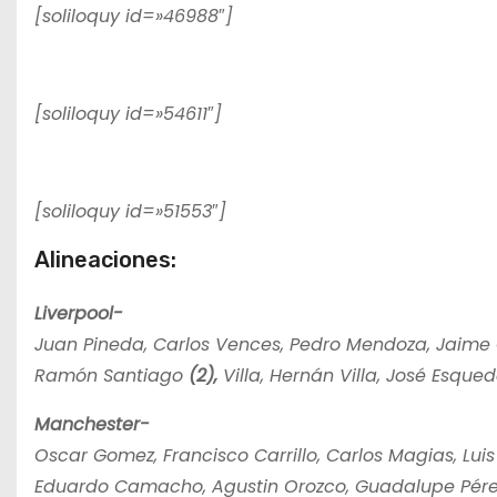
[soliloquy id=»46988″]
[soliloquy id=»54611″]
[soliloquy id=»51553″]
Alineaciones:
Liverpool-
Juan Pineda, Carlos Vences, Pedro Mendoza, Jaim
Ramón Santiago
(2),
Villa, Hernán Villa, José Esqued
Manchester-
Oscar Gomez, Francisco Carrillo, Carlos Magias, Lu
Eduardo Camacho, Agustin Orozco, Guadalupe Pére