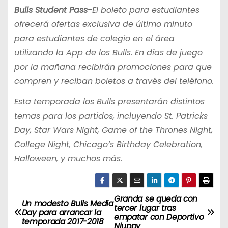
Bulls Student Pass-
El boleto para estudiantes
ofrecerá ofertas exclusiva de último minuto
para estudiantes de colegio en el área
utilizando la App de los Bulls. En días de juego
por la mañana recibirán promociones para que
compren y reciban boletos a través del teléfono.
Esta temporada los Bulls presentarán distintos
temas para los partidos, incluyendo St. Patricks
Day, Star Wars Night, Game of the Thrones Night,
College Night, Chicago’s Birthday Celebration,
Halloween, y muchos más.
Granda se queda con
N
Un modesto Bulls Media
tercer lugar tras
Day para arrancar la
empatar con Deportivo
a
temporada 2017-2018
Niuppy