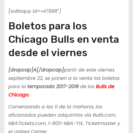
[soliloquy id=»47998″]
Boletos para los
Chicago Bulls en venta
desde el viernes
[dropcap]A[/dropcap]
partir de este viernes
septiembre 22, se ponen a la venta los boletos
para la
temporada 2017-2018
de los
Bulls de
Chicago.
Comenzando a las 11 de la mañana, los
aficionados pueden adquirirlos vía Bulls.com,
NBATickets.com, 1-800-NBA-TIX, Ticketmaster y
el United Center.