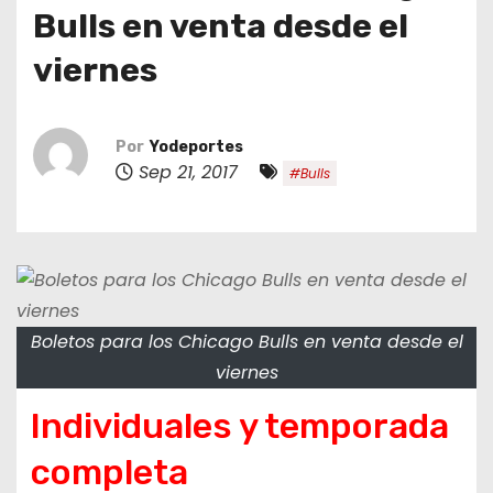
o
Bulls en venta desde el
viernes
Por
Yodeportes
Sep 21, 2017
#Bulls
Boletos para los Chicago Bulls en venta desde el
viernes
Individuales y temporada
completa