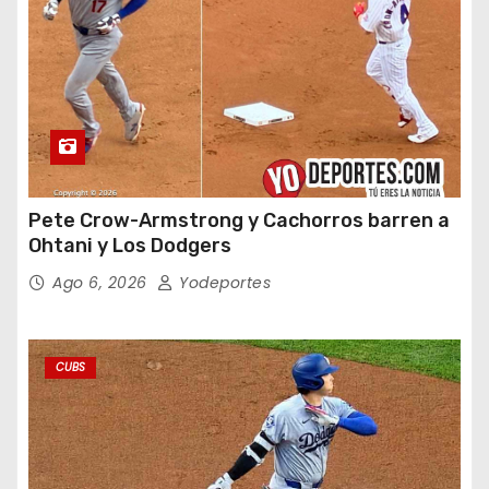
Pete Crow-Armstrong y Cachorros barren a
Ohtani y Los Dodgers
Ago 6, 2026
Yodeportes
CUBS