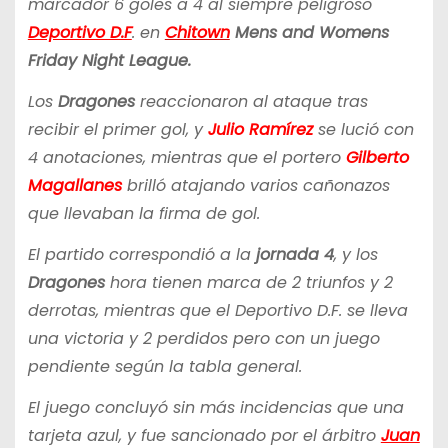
marcador 6 goles a 4 al siempre peligroso
Deportivo D.F
. en
Chitown
Mens and Womens
Friday Night League.
Los
Dragones
reaccionaron al ataque tras
recibir el primer gol, y
Julio Ramírez
se lució con
4 anotaciones, mientras que el portero
Gilberto
Magallanes
brilló atajando varios cañonazos
que llevaban la firma de gol.
El partido correspondió a la
jornada 4
, y los
Dragones
hora tienen marca de 2 triunfos y 2
derrotas, mientras que el Deportivo D.F. se lleva
una victoria y 2 perdidos pero con un juego
pendiente según la tabla general.
El juego concluyó sin más incidencias que una
tarjeta azul, y fue sancionado por el árbitro
Juan