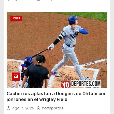
CUBS
Cachorros aplastan a Dodgers de Ohtani con
jonrones en el Wrigley Field
Ago 4, 2026
Yodeportes