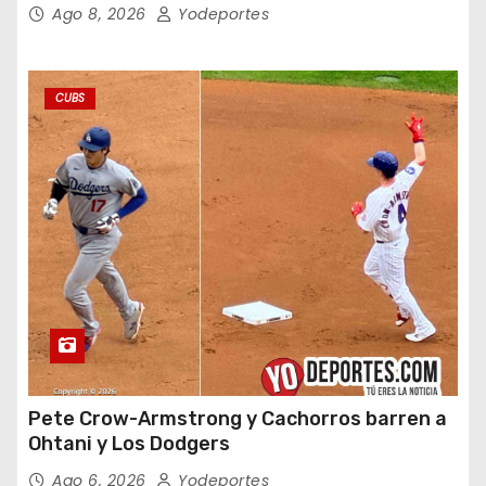
Ago 8, 2026
Yodeportes
CUBS
Pete Crow-Armstrong y Cachorros barren a
Ohtani y Los Dodgers
Ago 6, 2026
Yodeportes