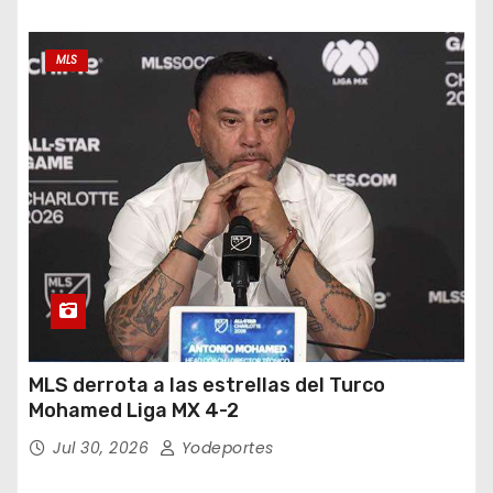
MLS
MLS derrota a las estrellas del Turco
Mohamed Liga MX 4-2
Jul 30, 2026
Yodeportes