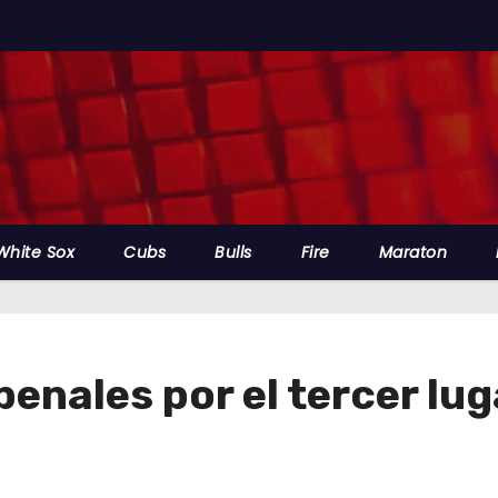
White Sox
Cubs
Bulls
Fire
Maraton
enales por el tercer lug