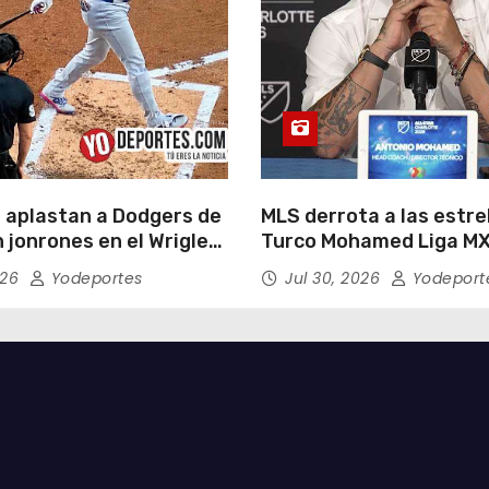
 aplastan a Dodgers de
MLS derrota a las estrel
 jonrones en el Wrigley
Turco Mohamed Liga MX
026
Yodeportes
Jul 30, 2026
Yodeport