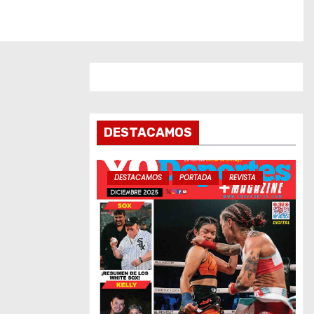
DESTACAMOS
DESTACAMOS
PORTADA
REVISTA