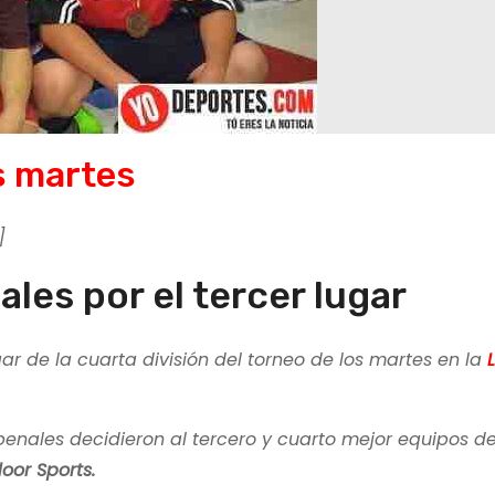
s martes
]
les por el tercer lugar
ar de la cuarta división del torneo de los martes en la
nales decidieron al tercero y cuarto mejor equipos de
oor Sports.