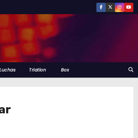
Luchas
Triatlon
Box
ar