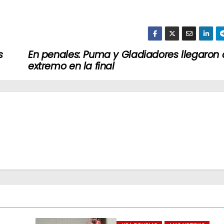
s
En penales: Puma y Gladiadores llegaron 
extremo en la final