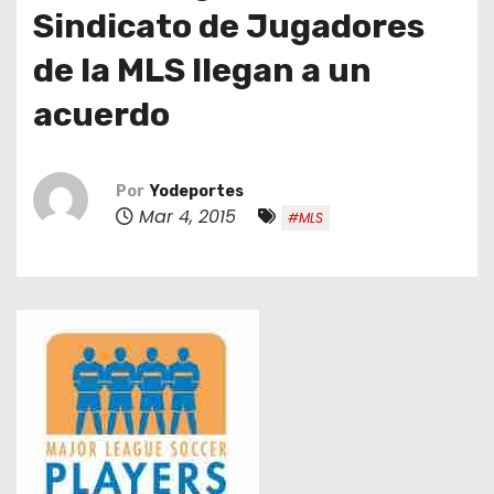
o
Sindicato de Jugadores
de la MLS llegan a un
acuerdo
Por
Yodeportes
Mar 4, 2015
#MLS