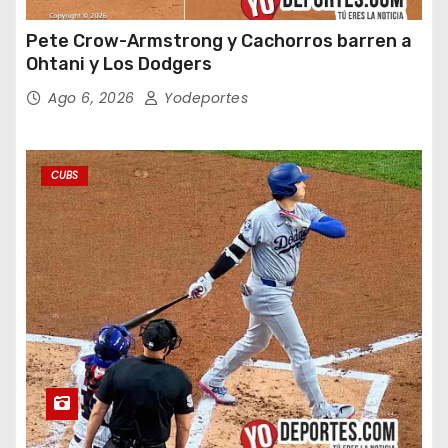
Pete Crow-Armstrong y Cachorros barren a
Ohtani y Los Dodgers
Ago 6, 2026
Yodeportes
CUBS