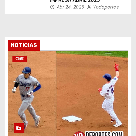
IMPRESA ABRIL 2025
Abr 24, 2025
Yodeportes
NOTICIAS
CUBS