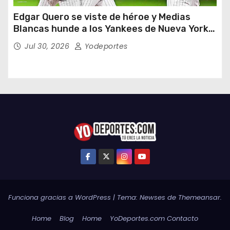
Edgar Quero se viste de héroe y Medias
Blancas hunde a los Yankees de Nueva York
en doce entradas
Jul 30, 2026
Yodeportes
Funciona gracias a WordPress
|
Tema:
Newses
de
Themeansar
.
Home
Blog
Home
YoDeportes.com Contacto