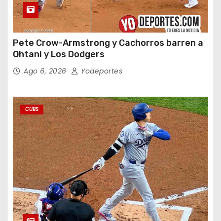
Pete Crow-Armstrong y Cachorros barren a
Ohtani y Los Dodgers
Ago 6, 2026
Yodeportes
CUBS