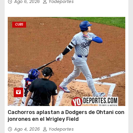
Ago 6, 2026
Yodeportes
CUBS
Cachorros aplastan a Dodgers de Ohtani con
jonrones en el Wrigley Field
Ago 4, 2026
Yodeportes