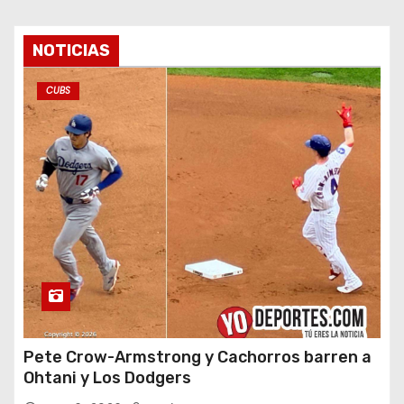
NOTICIAS
CUBS
Pete Crow-Armstrong y Cachorros barren a
Ohtani y Los Dodgers