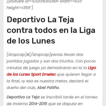
[youtube id=»U120hEwlZsM» width=»633″
height=»356″]
Deportivo La Teja
contra todos en la Liga
de los Lunes
[dropcap]
A
[/dropcap]penas llevan dos
partidos jugados y son dos triunfos. Con pocos
minutos de juego ya demostraron en la la
Liga
de los Lunes Sport Emelec
que quieren llegar a
la final, «y esa es nuestra meta», declaró el
dueño del club,
Abel Patiño.
Deportivo La Teja
se inscribió tarde en el torneo
de invierno
2014-2015
que se disputa en