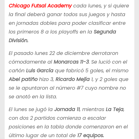
Chicago Futsal Academy
cada lunes, y si quiere
la final deberá ganar todos sus juegos y hasta
en jornadas dobles para poder clasificar entre
los primeros 8 a los playoffs en la
Segunda
División.
El pasado lunes 22 de diciembre derrotaron
cómodamente al
Monarcas
11-3
. Se lució con el
cañón
Luis García
que fabricó 5 goles, el mismo
Abel patiño
hizo 3,
Ricardo Mejía
1, y 2 goles que
se le apuntaron al número #7 cuyo nombre no
se anotó en la lista.
El lunes se jugó la
Jornada 11
, mientras
La Teja
,
con dos 2 partidos comienza a escalar
posiciones en la tabla donde comenzaron en el
último lugar de un total de
17 equipos.