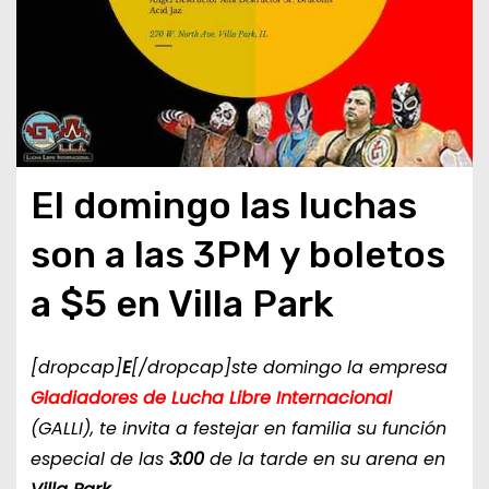
El domingo las luchas
son a las 3PM y boletos
a $5 en Villa Park
[dropcap]
E
[/dropcap]ste domingo la empresa
Gladiadores de Lucha Libre Internacional
(GALLI), te invita a festejar en familia su función
especial de las
3:00
de la tarde en su arena en