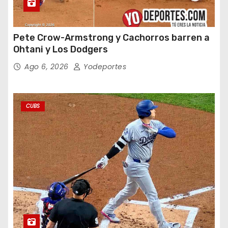
Pete Crow-Armstrong y Cachorros barren a
Ohtani y Los Dodgers
Ago 6, 2026
Yodeportes
CUBS