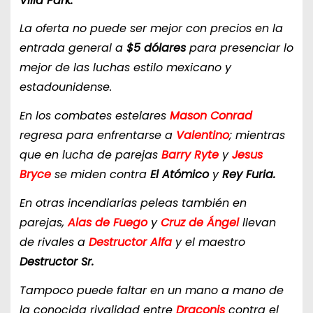
Villa Park.
La oferta no puede ser mejor con precios en la
entrada general a
$5 dólares
para presenciar lo
mejor de las luchas estilo mexicano y
estadounidense.
En los combates estelares
Mason Conrad
regresa para enfrentarse a
Valentino
; mientras
que en lucha de parejas
Barry Ryte
y
Jesus
Bryce
se miden contra
El Atómico
y
Rey Furia.
En otras incendiarias peleas también en
parejas,
Alas de Fuego
y
Cruz de Ángel
llevan
de rivales a
Destructor Alfa
y el maestro
Destructor Sr.
Tampoco puede faltar en un mano a mano de
la conocida rivalidad entre
Draconis
contra el