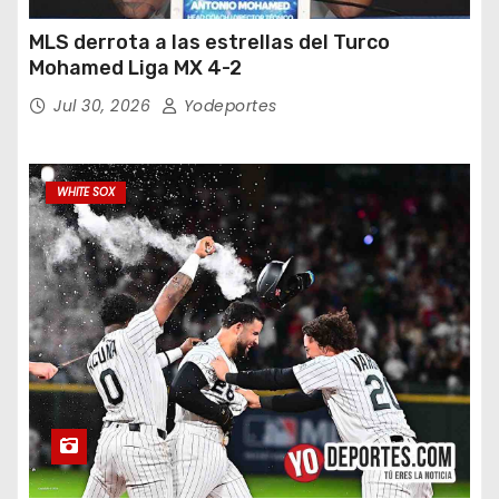
MLS derrota a las estrellas del Turco
Mohamed Liga MX 4-2
Jul 30, 2026
Yodeportes
WHITE SOX