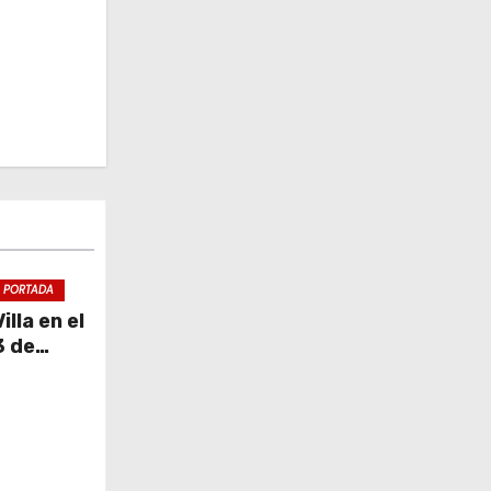
PORTADA
lla en el
3 de