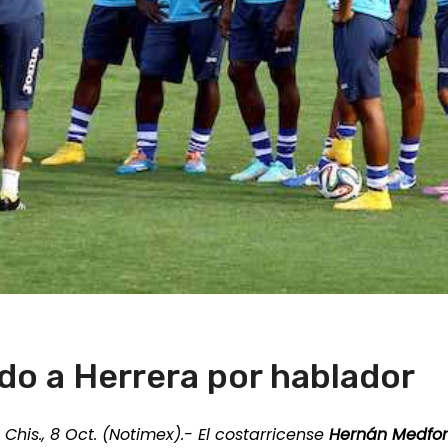
o a Herrera por hablador
, Chis., 8 Oct. (Notimex).- El costarricense
Hernán Medfo