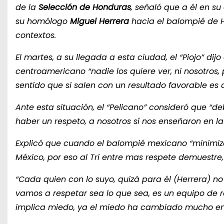
de la
Selección de Honduras
, señaló que a él en su
su homólogo
Miguel Herrera
hacia el balompié de H
contextos.
El martes, a su llegada a esta ciudad, el “Piojo” di
centroamericano “nadie los quiere ver, ni nosotro
sentido que si salen con un resultado favorable es 
Ante esta situación, el “Pelicano” consideró que “
haber un respeto, a nosotros sí nos enseñaron en l
Explicó que cuando el balompié mexicano “minimiz
México, por eso al Tri entre mas respete demuestre,
“Cada quien con lo suyo, quizá para él (Herrera) no
vamos a respetar sea lo que sea, es un equipo de res
implica miedo, ya el miedo ha cambiado mucho en 