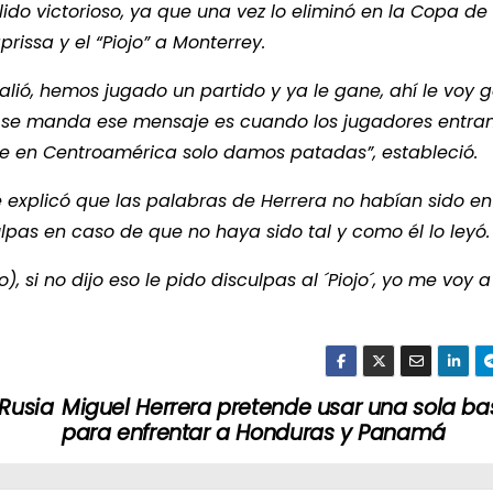
lido victorioso, ya que una vez lo eliminó en la Copa de
issa y el “Piojo” a Monterrey.
ió, hemos jugado un partido y ya le gane, ahí le voy 
do se manda ese mensaje es cuando los jugadores entra
e en Centroamérica solo damos patadas”, estableció.
explicó que las palabras de Herrera no habían sido en
lpas en caso de que no haya sido tal y como él lo leyó.
, si no dijo eso le pido disculpas al ´Piojo´, yo me voy a
 Rusia
Miguel Herrera pretende usar una sola ba
para enfrentar a Honduras y Panamá