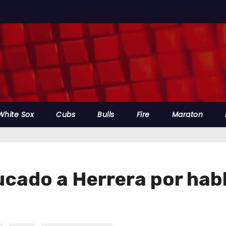
White Sox
Cubs
Bulls
Fire
Maraton
ucado a Herrera por hab