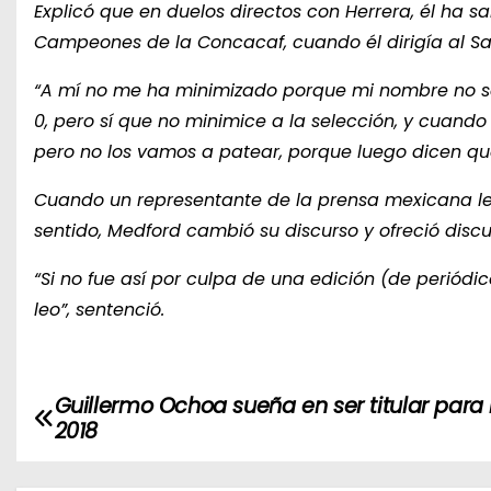
Explicó que en duelos directos con Herrera, él ha sa
Campeones de la Concacaf, cuando él dirigía al Sapr
“A mí no me ha minimizado porque mi nombre no sal
0, pero sí que no minimice a la selección, y cuan
pero no los vamos a patear, porque luego dicen qu
Cuando un representante de la prensa mexicana le 
sentido, Medford cambió su discurso y ofreció discu
“Si no fue así por culpa de una edición (de periódico)
leo”, sentenció.
Guillermo Ochoa sueña en ser titular para
N
2018
a