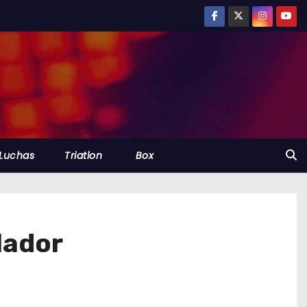
Luchas
Triatlon
Box
lador