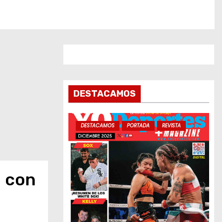
DESTACAMOS
DESTACAMOS
PORTADA
REVISTA
n con