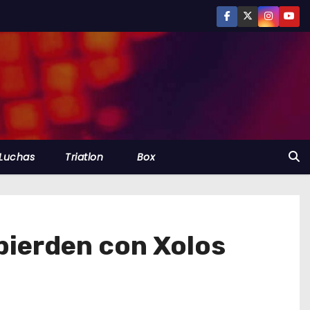
Luchas
Triatlon
Box
 pierden con Xolos