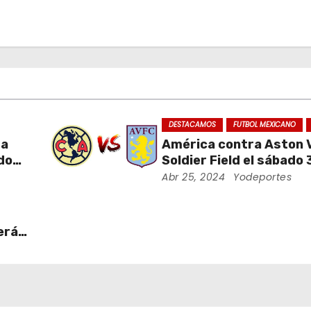
DESTACAMOS
FUTBOL MEXICANO
da
América contra Aston Vi
ados
Soldier Field el sábado 
ra
agosto
Abr 25, 2024
Yodeportes
erá