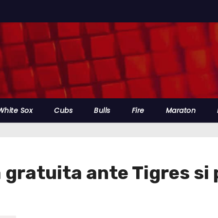
White Sox
Cubs
Bulls
Fire
Maraton
gratuita ante Tigres si