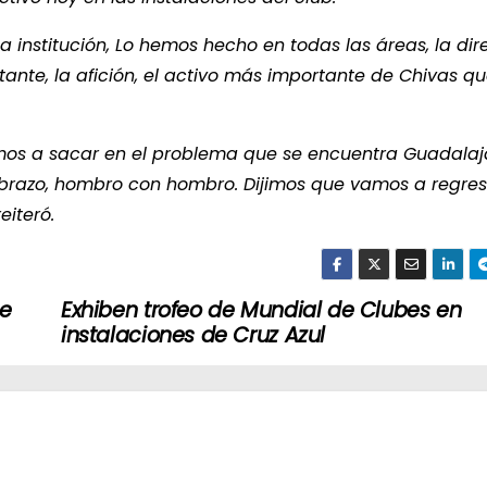
institución, Lo hemos hecho en todas las áreas, la dire
ante, la afición, el activo más importante de Chivas qu
mos a sacar en el problema que se encuentra Guadalaj
razo, hombro con hombro. Dijimos que vamos a regresa
eiteró.
ce
Exhiben trofeo de Mundial de Clubes en
instalaciones de Cruz Azul