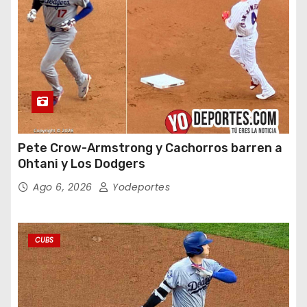
Pete Crow-Armstrong y Cachorros barren a
Ohtani y Los Dodgers
Ago 6, 2026
Yodeportes
CUBS