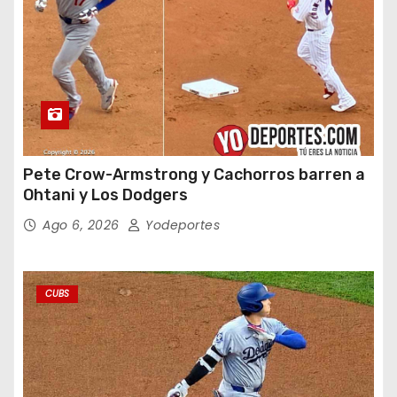
Pete Crow-Armstrong y Cachorros barren a
Ohtani y Los Dodgers
Ago 6, 2026
Yodeportes
CUBS