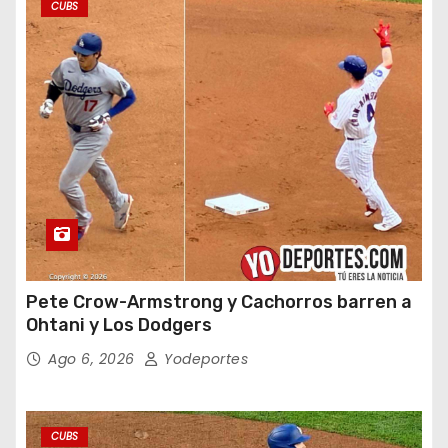
CUBS
Pete Crow-Armstrong y Cachorros barren a
Ohtani y Los Dodgers
Ago 6, 2026
Yodeportes
CUBS