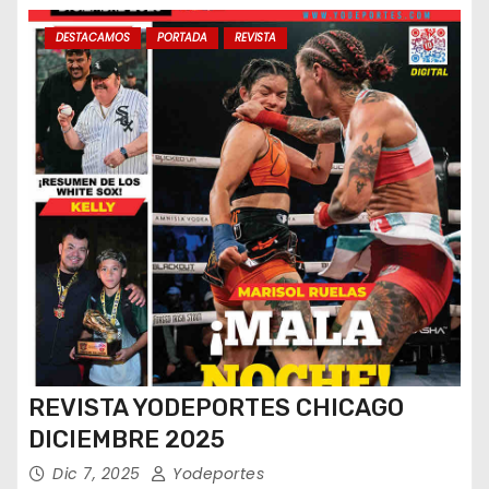
DESTACAMOS
PORTADA
REVISTA
REVISTA YODEPORTES CHICAGO
DICIEMBRE 2025
Dic 7, 2025
Yodeportes