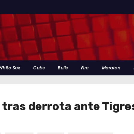
White Sox
Cubs
Bulls
Fire
Maraton
 tras derrota ante Tigre