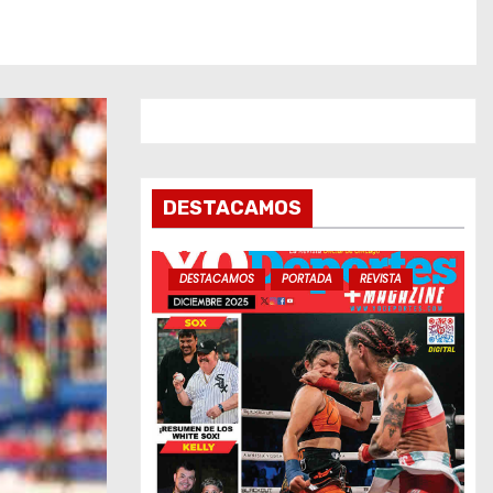
DESTACAMOS
DESTACAMOS
PORTADA
REVISTA