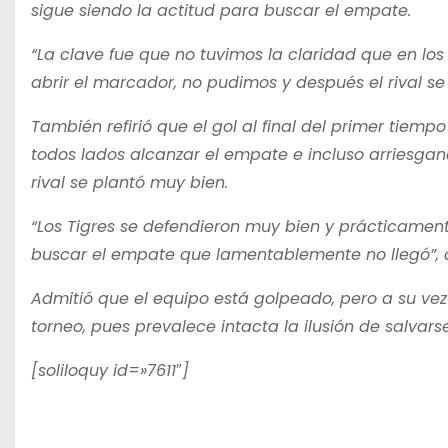
sigue siendo la actitud para buscar el empate.
“La clave fue que no tuvimos la claridad que en lo
abrir el marcador, no pudimos y después el rival se 
También refirió que el gol al final del primer tiem
todos lados alcanzar el empate e incluso arriesg
rival se plantó muy bien.
“Los Tigres se defendieron muy bien y prácticament
buscar el empate que lamentablemente no llegó”, 
Admitió que el equipo está golpeado, pero a su vez
torneo, pues prevalece intacta la ilusión de salvar
[soliloquy id=»7611″]