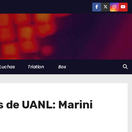
Luchas
Triatlon
Box
s de UANL: Marini