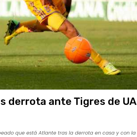
s derrota ante Tigres de U
peado que está Atlante tras la derrota en casa y con la