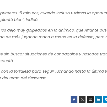
s primeros 15 minutos, cuando incluso tuvimos la oportu
plantó bien”, indicó.
po los dejó muy golpeados en lo anímico, que Atlante bu
ando de más jugando mano a mano en la defensa, pero 
e sin buscar situaciones de contragolpe y nosotros tr
apuntó.
 con la fortaleza para seguir luchando hasta la última 
se del tema del descenso.