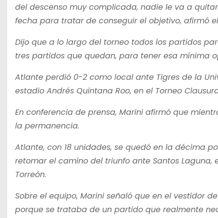
del descenso muy complicada, nadie le va a quitar l
fecha para tratar de conseguir el objetivo, afirmó e
Dijo que a lo largo del torneo todos los partidos pa
tres partidos que quedan, para tener esa mínima op
Atlante perdió 0-2 como local ante Tigres de la U
estadio Andrés Quintana Roo, en el Torneo Clausura
En conferencia de prensa, Marini afirmó que mientra
la permanencia.
Atlante, con 18 unidades, se quedó en la décima po
retomar el camino del triunfo ante Santos Laguna, 
Torreón.
Sobre el equipo, Marini señaló que en el vestidor de
porque se trataba de un partido que realmente nec