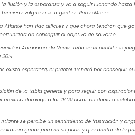
a ilusión y la esperanza y va a seguir luchando hasta 
l técnico azulgrana, el argentino Pablo Marini.
ra Atlante han sido difíciles y que ahora tendrán que ga
ortunidad de conseguir el objetivo de salvarse.
niversidad Autónoma de Nuevo León en el penúltimo jueg
 2014.
s exista esperanza, el plantel luchará por conseguir el 
sición de la tabla general y para seguir con aspiracion
el próximo domingo a las 18:00 horas en duelo a celebr
 Atlante se percibe un sentimiento de frustración y angu
esitaban ganar pero no se pudo y que dentro de lo pos