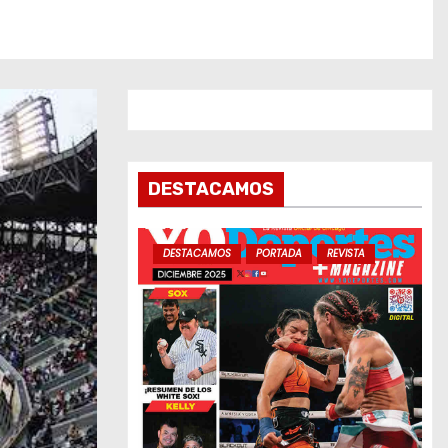
DESTACAMOS
DESTACAMOS
PORTADA
REVISTA