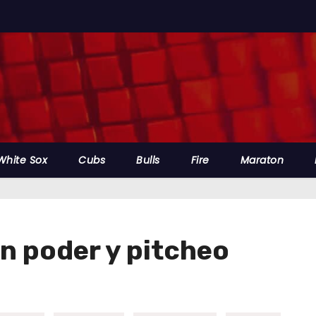
White Sox
Cubs
Bulls
Fire
Maraton
n poder y pitcheo