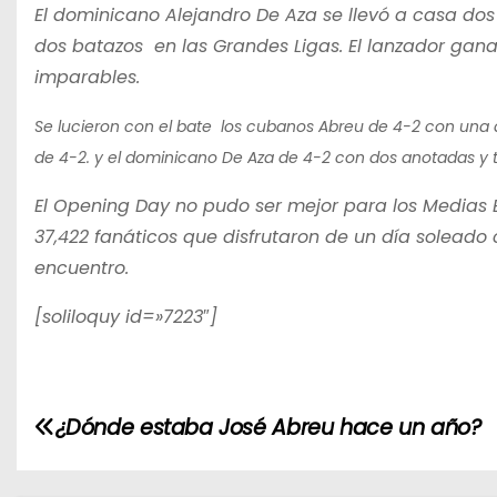
El dominicano Alejandro De Aza se llevó a casa do
dos batazos en las Grandes Ligas. El lanzador gana
imparables.
Se lucieron con el bate los cubanos Abreu de 4-2 con una a
de 4-2. y el dominicano De Aza de 4-2 con dos anotadas y 
El Opening Day no pudo ser mejor para los Medias Bla
37,422 fanáticos que disfrutaron de un día soleado 
encuentro.
[soliloquy id=»7223″]
N
¿Dónde estaba José Abreu hace un año?
a