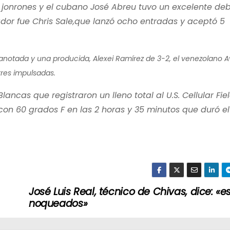
s jonrones y el cubano José Abreu tuvo un excelente de
dor fue Chris Sale,que lanzó ocho entradas y aceptó 5
notada y una producida, Alexei Ramírez de 3-2, el venezolano Av
tres impulsadas.
ncas que registraron un lleno total al U.S. Cellular Fie
con 60 grados F en las 2 horas y 35 minutos que duró el
José Luis Real, técnico de Chivas, dice: «
noqueados»