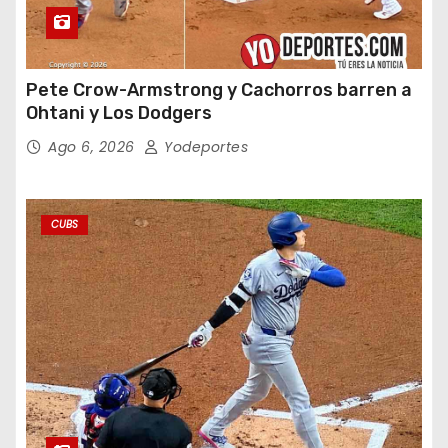
Pete Crow-Armstrong y Cachorros barren a
Ohtani y Los Dodgers
Ago 6, 2026
Yodeportes
CUBS