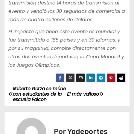
transmisión destinó 14 horas de transmisión al
evento y vendió los 30 segundos de comercial a
más de cuatro millones de doláres.
El impacto que tiene este evento es mundial y
fue transmitido a 185 países y en 30 idiomas, y
por su magnitud, compite directamente con
otros dos eventos deportivos, la Copa Mundial y
los Juegos Olímpicos.
Roberto Garza se reúne
N
con estudiantes de la
El más valioso
escuela Falcon
a
v
e
Por
Yodeportes