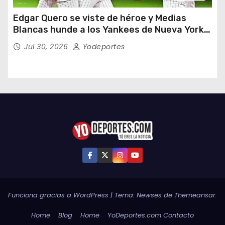
Edgar Quero se viste de héroe y Medias
Blancas hunde a los Yankees de Nueva York
en doce entradas
Jul 30, 2026
Yodeportes
Funciona gracias a WordPress
|
Tema:
Newses
de
Themeansar
.
Home
Blog
Home
YoDeportes.com Contacto