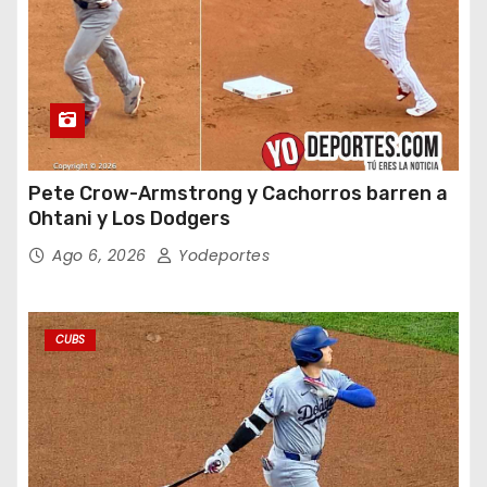
Pete Crow-Armstrong y Cachorros barren a
Ohtani y Los Dodgers
Ago 6, 2026
Yodeportes
CUBS