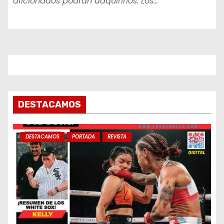
aficionados podrán adquirirlos. Los…
DESTACAMOS
DESTACAMOS
PORTADA
REVISTA