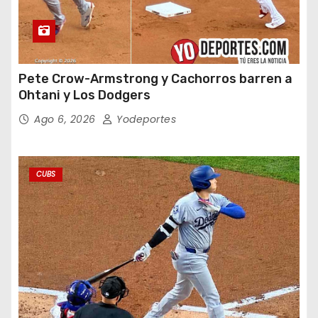
Pete Crow-Armstrong y Cachorros barren a
Ohtani y Los Dodgers
Ago 6, 2026
Yodeportes
CUBS