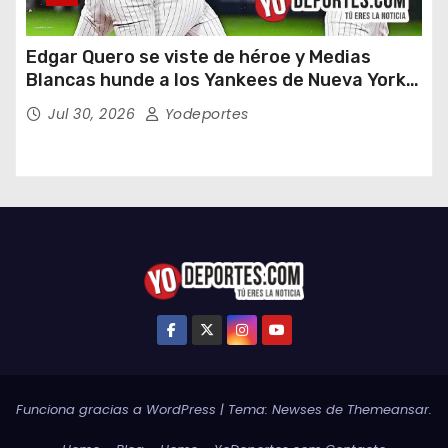
Edgar Quero se viste de héroe y Medias
Blancas hunde a los Yankees de Nueva York
en doce entradas
Jul 30, 2026
Yodeportes
Funciona gracias a WordPress
|
Tema:
Newses
de
Themeansar
.