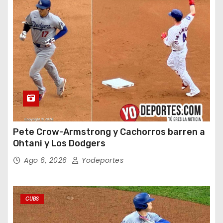
Pete Crow-Armstrong y Cachorros barren a
Ohtani y Los Dodgers
Ago 6, 2026
Yodeportes
CUBS