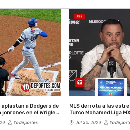
MLS
 aplastan a Dodgers de
MLS derrota a las estrel
 jonrones en el Wrigley
Turco Mohamed Liga MX
026
Yodeportes
Jul 30, 2026
Yodeport