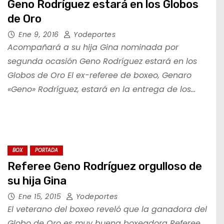
Geno Rodríguez estará en los Globos
de Oro
Ene 9, 2016
Yodeportes
Acompañará a su hija Gina nominada por
segunda ocasión Geno Rodríguez estará en los
Globos de Oro El ex-referee de boxeo, Genaro
«Geno» Rodríguez, estará en la entrega de los…
BOX
PORTADA
Referee Geno Rodríguez orgulloso de
su hija Gina
Ene 15, 2015
Yodeportes
El veterano del boxeo reveló que la ganadora del
Globo de Oro es muy buena boxeadora Referee