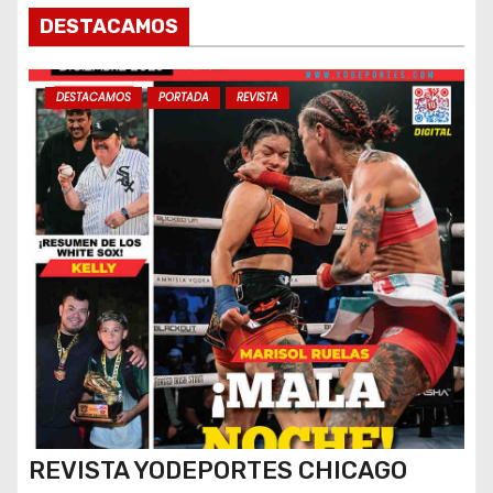
DESTACAMOS
DESTACAMOS
PORTADA
REVISTA
REVISTA YODEPORTES CHICAGO