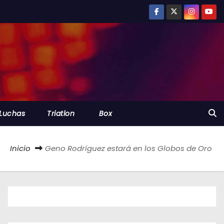
Luchas
Triatlon
Box
Inicio
Geno Rodríguez estará en los Globos de Oro