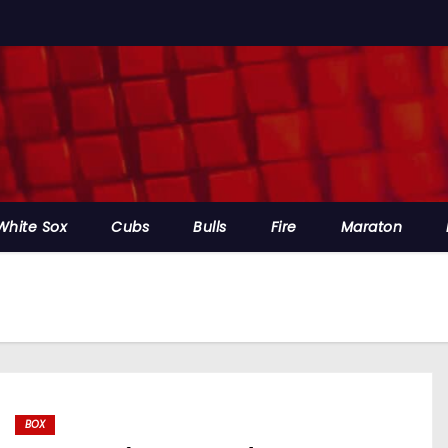
White Sox
Cubs
Bulls
Fire
Maraton
BOX