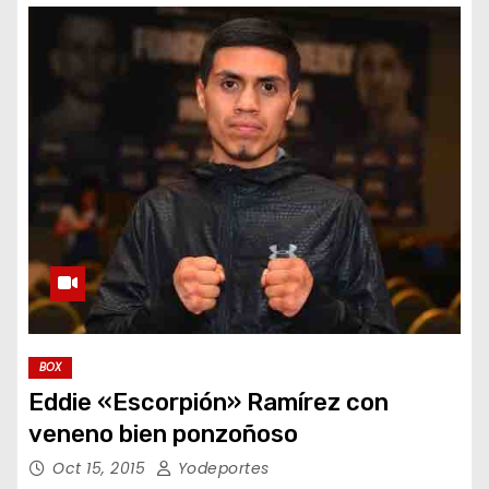
BOX
Eddie «Escorpión» Ramírez con
veneno bien ponzoñoso
Oct 15, 2015
Yodeportes