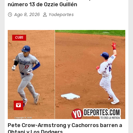
número 13 de Ozzie Guillén
Ago 8, 2026
Yodeportes
CUBS
Pete Crow-Armstrong y Cachorros barren a
Ohtani y Los Dodgers