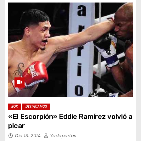
BOX
DESTACAMOS
«El Escorpión» Eddie Ramírez volvió a
picar
Dic 13, 2014
Yodeportes