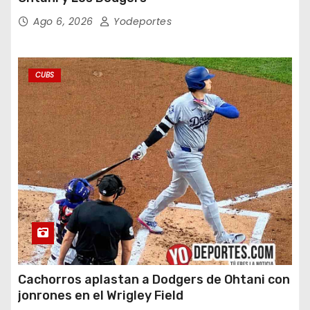
Ago 6, 2026
Yodeportes
CUBS
Cachorros aplastan a Dodgers de Ohtani con
jonrones en el Wrigley Field