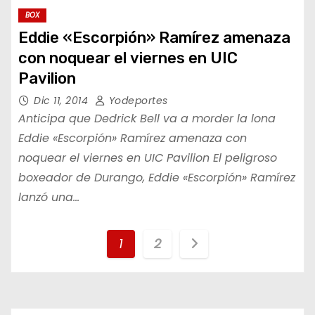
BOX
Eddie «Escorpión» Ramírez amenaza
con noquear el viernes en UIC
Pavilion
Dic 11, 2014
Yodeportes
Anticipa que Dedrick Bell va a morder la lona
Eddie «Escorpión» Ramírez amenaza con
noquear el viernes en UIC Pavilion El peligroso
boxeador de Durango, Eddie «Escorpión» Ramírez
lanzó una…
P
1
2
a
g