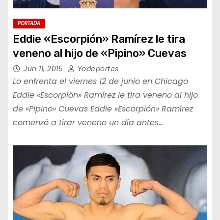
PORTADA
Eddie «Escorpión» Ramírez le tira
veneno al hijo de «Pipino» Cuevas
Jun 11, 2015
Yodeportes
Lo enfrenta el viernes 12 de junio en Chicago
Eddie «Escorpión» Ramírez le tira veneno al hijo
de «Pipino» Cuevas Eddie «Escorpión» Ramírez
comenzó a tirar veneno un día antes…