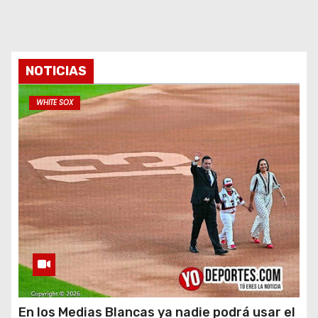
NOTICIAS
WHITE SOX
En los Medias Blancas ya nadie podrá usar el