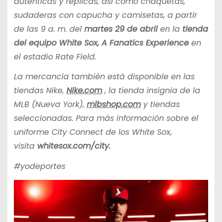
auténticas y réplicas, así como chaquetas,
sudaderas con capucha y camisetas, a partir
de las 9 a. m. del
martes 29 de abril
en
la
tienda
del equipo White Sox, A Fanatics Experience
en
el estadio Rate Field.
La mercancía también está disponible en las
tiendas Nike,
Nike.com
, la tienda insignia de la
MLB (Nueva York),
mlbshop.com
y tiendas
seleccionadas. Para más información sobre el
uniforme City Connect de los White Sox,
visita
whitesox.com/city.
#yodeportes