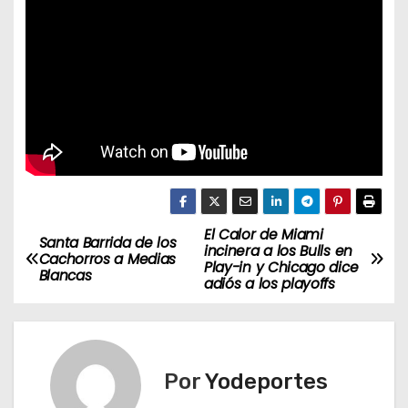
El Calor de Miami
N
Santa Barrida de los
incinera a los Bulls en
Cachorros a Medias
Play-in y Chicago dice
a
Blancas
adiós a los playoffs
v
e
Por
Yodeportes
g