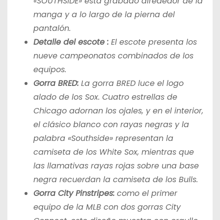
«SOUTHSIDE» está grabado alrededor de la
manga y a lo largo de la pierna del
pantalón.
Detalle del escote
:
El escote presenta los
nueve campeonatos combinados de los
equipos.
Gorra BRED:
La gorra BRED luce el logo
alado de los Sox. Cuatro estrellas de
Chicago adornan los ojales, y en el interior,
el clásico blanco con rayas negras y la
palabra «Southside» representan la
camiseta de los White Sox, mientras que
las llamativas rayas rojas sobre una base
negra recuerdan la camiseta de los Bulls.
Gorra City Pinstripes:
como el primer
equipo de la MLB con dos gorras City