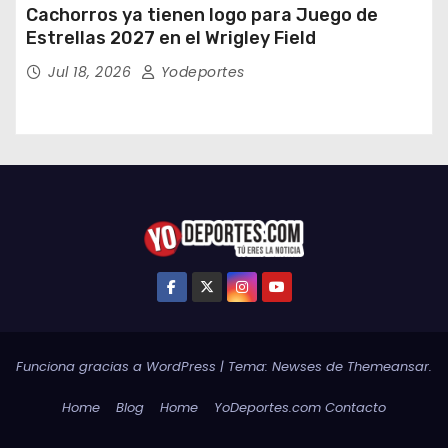
Cachorros ya tienen logo para Juego de
Estrellas 2027 en el Wrigley Field
Jul 18, 2026
Yodeportes
Funciona gracias a WordPress
|
Tema:
Newses
de
Themeansar
.
Home
Blog
Home
YoDeportes.com Contacto