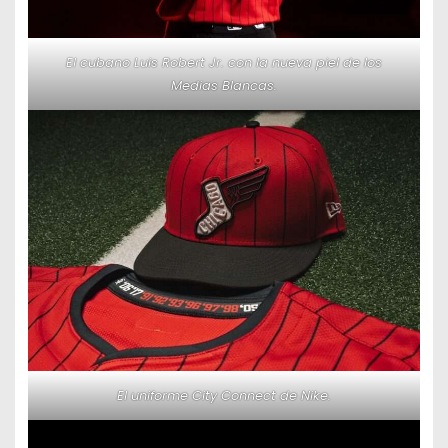
El cubano Luis Robert Jr. con la nueva piel de los
Medias Blancas.
El uniforme City Connect de Nike.