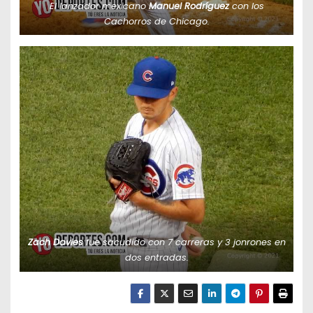
El lanzador mexicano
Manuel Rodríguez
con los
Cachorros de Chicago.
Zach Davies
fue sacudido con 7 carreras y 3 jonrones en
dos entradas.