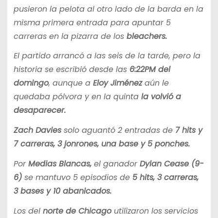
pusieron la pelota al otro lado de la barda en la
misma primera entrada para apuntar 5
carreras en la pizarra de los
bleachers.
El partido arrancó a las seis de la tarde, pero la
historia se escribió desde las
6:22PM
del
domingo
, aunque a
Eloy Jiménez
aún le
quedaba pólvora y en la quinta
la volvió a
desaparecer.
Zach Davies
solo aguantó 2 entradas de
7 hits y
7 carreras, 3 jonrones, una base y 5 ponches.
Por
Medias Blancas,
el ganador
Dylan Cease (9-
6)
se mantuvo 5 episodios de
5 hits, 3 carreras,
3 bases y 10 abanicados.
Los del
norte de Chicago
utilizaron los servicios