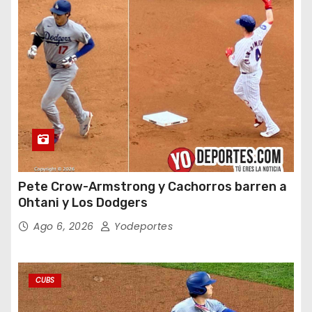
Pete Crow-Armstrong y Cachorros barren a
Ohtani y Los Dodgers
Ago 6, 2026
Yodeportes
CUBS