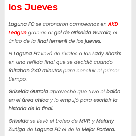
los Jueves
Laguna FC
se coronaron campeonas en
AKD
League
gracias al
gol de Griselda Gurrola
, el
único de la
final femenil
de los
jueves.
El
Laguna FC
llevó de rivales a las
Lady Sharks
en una reñida final que se decidió cuando
faltaban 2:40 minutos
para concluir el primer
tiempo.
Griselda Gurrola
aprovechó que tuvo el
balón
en el área chica
y lo empujó para
escribir la
historia de la final.
Griselda
se llevó el trofeo de
MVP
, y
Melany
Zuñiga
de
Laguna FC
el de la
Mejor Portera.