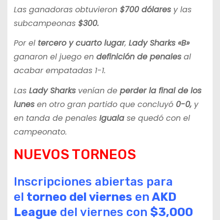
Las ganadoras obtuvieron
$700 dólares
y las
subcampeonas
$300.
Por el
tercero y cuarto lugar
,
Lady Sharks «B»
ganaron el juego en
definición de penales
al
acabar empatadas 1-1.
Las
Lady Sharks
venían de
perder la final de los
lunes
en otro gran partido que concluyó
0-0,
y
en tanda de penales
Iguala
se quedó con el
campeonato.
NUEVOS TORNEOS
Inscripciones abiertas para
el
torneo del viernes
en
AKD
League
del viernes con
$3,000