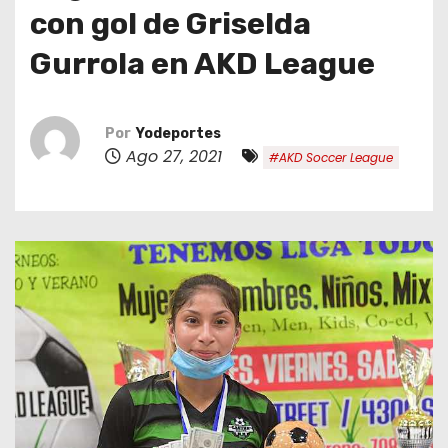
o
con gol de Griselda
Gurrola en AKD League
Por
Yodeportes
Ago 27, 2021
#AKD Soccer League