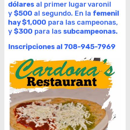
dólares
al primer lugar varonil
y
$500
al segundo. En la
femenil
hay $1,000
para las campeonas,
y
$300
para las
subcampeonas.
Inscripciones al 708-945-7969