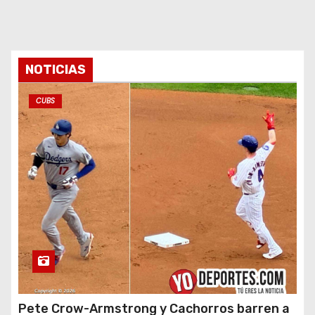
NOTICIAS
CUBS
Pete Crow-Armstrong y Cachorros barren a