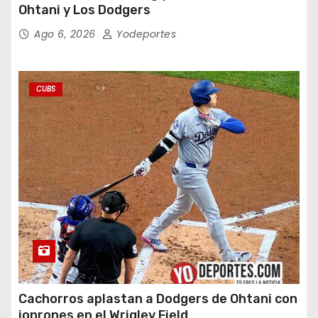
Ohtani y Los Dodgers
Ago 6, 2026
Yodeportes
CUBS
Cachorros aplastan a Dodgers de Ohtani con
jonrones en el Wrigley Field