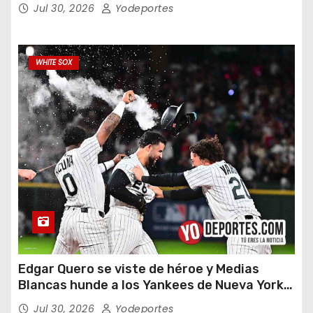
Jul 30, 2026
Yodeportes
WHITE SOX
Edgar Quero se viste de héroe y Medias
Blancas hunde a los Yankees de Nueva York
en doce entradas
Jul 30, 2026
Yodeportes