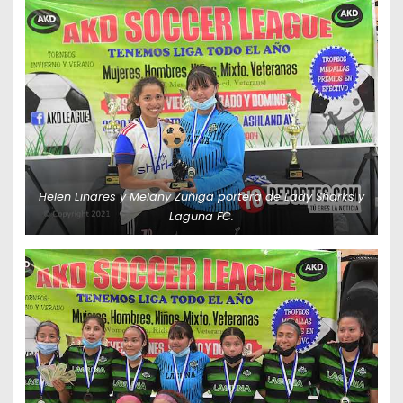
Helen Linares y Melany Zuñiga portera de Lady Sharks y
Laguna FC.