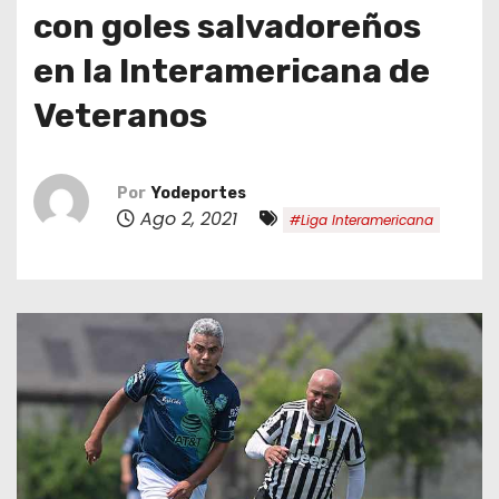
o
con goles salvadoreños
en la Interamericana de
Veteranos
Por
Yodeportes
Ago 2, 2021
#Liga Interamericana