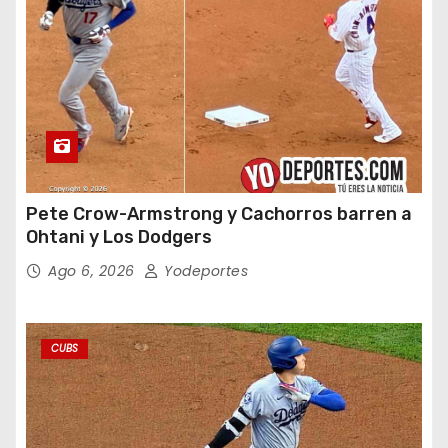
Pete Crow-Armstrong y Cachorros barren a
Ohtani y Los Dodgers
Ago 6, 2026
Yodeportes
CUBS