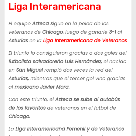
Liga Interamericana
El equipo
Azteca s
igue en la pelea de los
veteranos de
Chicago,
luego de ganarle
3-1
al
Asturias
en la
Liga Interamericana de Veteranos
El triunfo lo consiguieron gracias a dos goles del
futbolista salvadoreño Luis Hernández,
el nacido
en
San Miguel
rompió dos veces la red del
Asturias,
mientras que el tercer gol vino gracias
al
mexicano Javier Mora.
Con este triunfo, el
Azteca se sube al autobús
de los favoritos
de veteranos en el futbol de
Chicago.
La
Liga Interamericana Femenil y de Veteranos