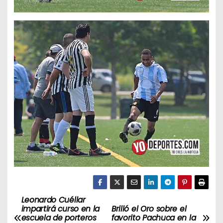
Leonardo Cuéllar
N
impartirá curso en la
Brilló el Oro sobre el
escuela de porteros
favorito Pachuca en la