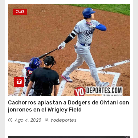
CUBS
Cachorros aplastan a Dodgers de Ohtani con
jonrones en el Wrigley Field
Ago 4, 2026
Yodeportes