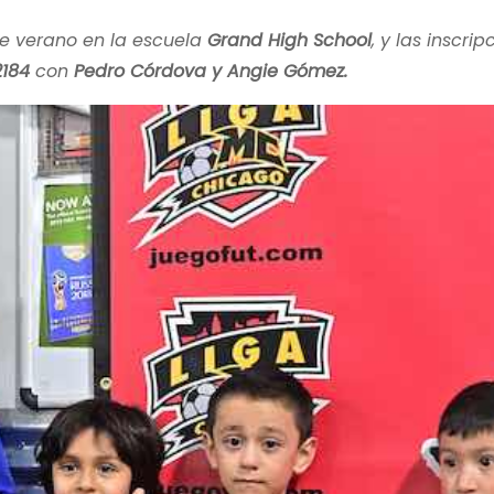
e verano en la escuela
Grand High School
, y las inscri
2184
con
Pedro Córdova y Angie Gómez.