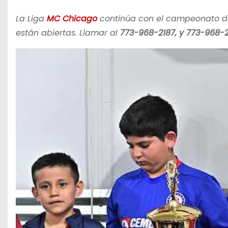
La Liga
MC Chicago
continúa con el campeonato d
están abiertas. Llamar al
773-968-2187, y 773-968-