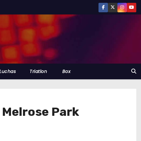
Luchas
Triatlon
Box
e Melrose Park