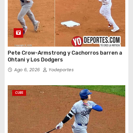
Pete Crow-Armstrong y Cachorros barren a
Ohtani y Los Dodgers
Ago 6, 2026
Yodeportes
CUBS