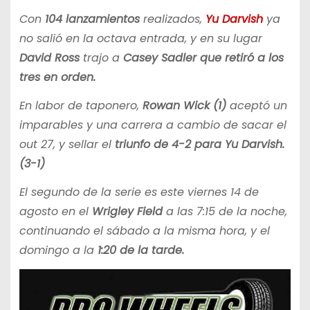
Con
104 lanzamientos
realizados,
Yu Darvish
ya
no salió en la octava entrada, y en su lugar
David Ross
trajo a
Casey Sadler que retiró a los
tres en orden.
En labor de taponero,
Rowan Wick (1)
aceptó un
imparables y una carrera a cambio de sacar el
out 27, y sellar el
triunfo de 4-2 para Yu Darvish.
(3-1)
El segundo de la serie es este viernes 14 de
agosto en el
Wrigley Field
a las 7:15 de la noche,
continuando el sábado a la misma hora, y el
domingo a la
1:20 de la tarde.