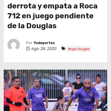
o
derrota y empata a Roca
712 en juego pendiente
de la Douglas
Por
Yodeportes
Ago 28, 2020
#Liga Douglas