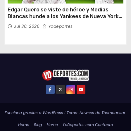
Edgar Quero se viste de héroe y Medias
Blancas hunde a los Yankees de Nueva York
en doce entradas
Jul 30, 2026
Yodeportes
Funciona gracias a WordPress
|
Tema:
Newses
de
Themeansar
.
Home
Blog
Home
YoDeportes.com Contacto