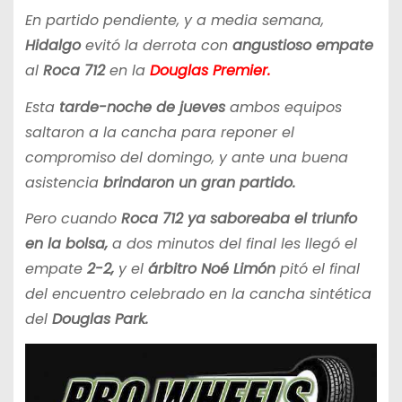
En partido pendiente, y a media semana,
Hidalgo
evitó la derrota con
angustioso empate
al
Roca 712
en la
Douglas Premier.
Esta
tarde-noche de jueves
ambos equipos
saltaron a la cancha para reponer el
compromiso del domingo, y ante una buena
asistencia
brindaron un gran partido.
Pero cuando
Roca 712 ya saboreaba el triunfo
en la bolsa,
a dos minutos del final les llegó el
empate
2-2,
y el
árbitro Noé Limón
pitó el final
del encuentro celebrado en la cancha sintética
del
Douglas Park.