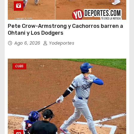
Pete Crow-Armstrong y Cachorros barren a
Ohtani y Los Dodgers
Ago 6, 2026
Yodeportes
CUBS