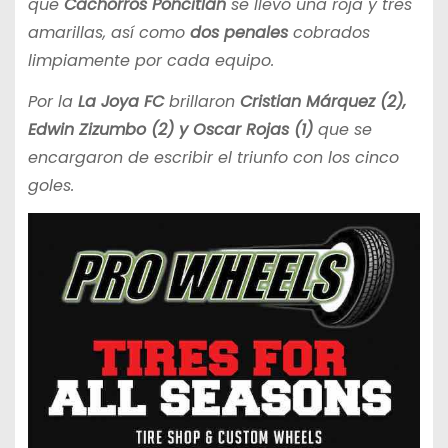
que
Cachorros Poncitlán
se llevó una roja y tres
amarillas, así como
dos penales
cobrados
limpiamente por cada equipo.
Por la
La Joya FC
brillaron
Cristian Márquez (2),
Edwin Zizumbo (2) y Oscar Rojas
(1)
que se
encargaron de escribir el triunfo con los cinco
goles.