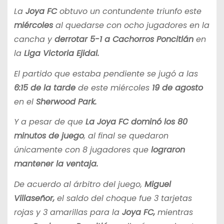
La
Joya FC
obtuvo un contundente triunfo este
miércoles
al quedarse con ocho jugadores en la
cancha y
derrotar 5-1 a Cachorros Poncitlán
en
la
Liga Victoria Ejidal.
El partido que estaba pendiente se jugó a las
6:15 de la tarde
de este miércoles
19 de agosto
en el
Sherwood Park.
Y a pesar de que
La Joya FC
dominó los 80
minutos de juego
, al final se quedaron
únicamente con 8 jugadores que
lograron
mantener la ventaja.
De acuerdo al árbitro del juego,
Miguel
Villaseñor,
el saldo del choque fue 3 tarjetas
rojas y 3 amarillas para la
Joya FC,
mientras