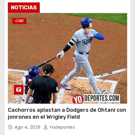
NOTICIAS
CUBS
Cachorros aplastan a Dodgers de Ohtani con
jonrones en el Wrigley Field
Ago 4, 2026
Yodeportes