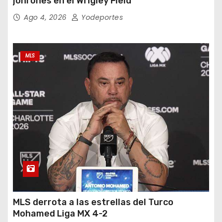
jonrones en el Wrigley Field
Ago 4, 2026
Yodeportes
MLS
MLS derrota a las estrellas del Turco
Mohamed Liga MX 4-2