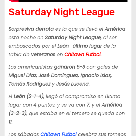
Saturday Night League
Sorpresiva derrota
es la que se llevó el
América
esta noche en
Saturday Night League
, al ser
emboscados por el
León
,
último lugar
de la
tabla de
veteranos
en
Chitown Futbol.
Los americanistas
ganaron 5-3
con goles de
Miguel Díaz, José Domínguez, Ignacio Islas,
Tomás Rodríguez
y
Jesús Lucena.
El
León (2-1-4),
llegó al compromiso en último
lugar con 4 puntos, y se va con
7
, y el
América
(3-2-3)
, que estaba en el tercero se queda con
11.
Los sábados
Chitown Futbol
celebra sus torneos