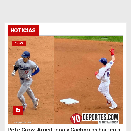
NOTICIAS
CUBS
Pete Crow-Armstrong y Cachorros barren a