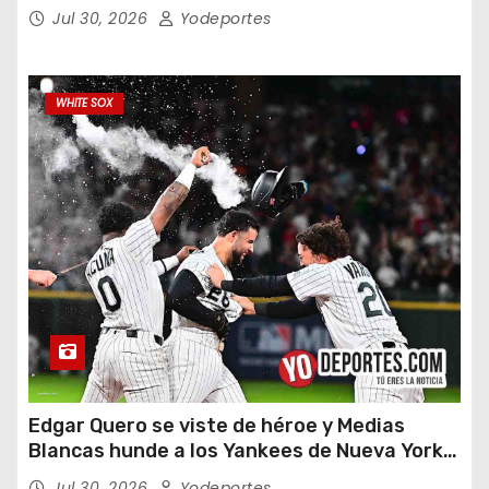
Jul 30, 2026
Yodeportes
WHITE SOX
Edgar Quero se viste de héroe y Medias
Blancas hunde a los Yankees de Nueva York
en doce entradas
Jul 30, 2026
Yodeportes