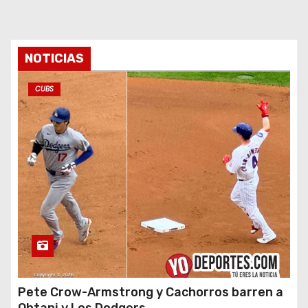
NOTICIAS
CUBS
Pete Crow-Armstrong y Cachorros barren a
Ohtani y Los Dodgers