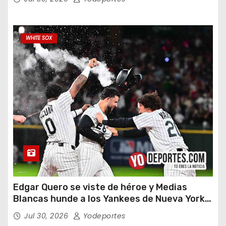
WHITE SOX
Edgar Quero se viste de héroe y Medias
Blancas hunde a los Yankees de Nueva York
en doce entradas
Jul 30, 2026
Yodeportes