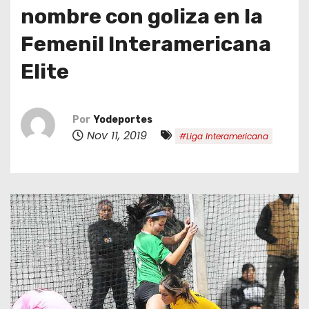
o
nombre con goliza en la
Femenil Interamericana
Elite
Por
Yodeportes
Nov 11, 2019
#Liga Interamericana