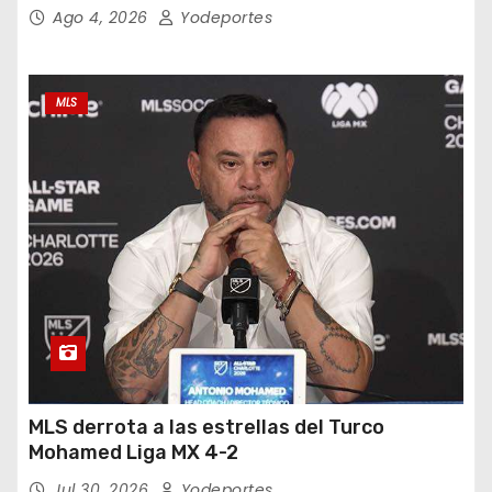
Ago 4, 2026
Yodeportes
MLS
MLS derrota a las estrellas del Turco
Mohamed Liga MX 4-2
Jul 30, 2026
Yodeportes