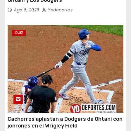
Ago 6, 2026
Yodeportes
CUBS
Cachorros aplastan a Dodgers de Ohtani con
jonrones en el Wrigley Field