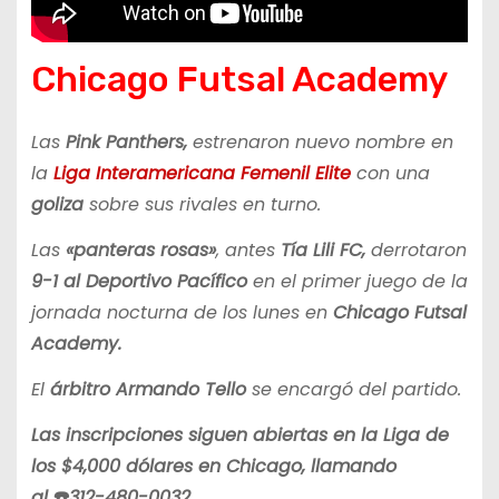
Chicago Futsal Academy
Las
Pink Panthers,
estrenaron nuevo nombre en
la
Liga Interamericana Femenil Elite
con una
goliza
sobre sus rivales en turno.
Las
«panteras rosas»
, antes
Tía Lili FC,
derrotaron
9-1 al Deportivo Pacífico
en el primer juego de la
jornada nocturna de los lunes en
Chicago Futsal
Academy.
El
árbitro Armando Tello
se encargó del partido.
Las inscripciones siguen abiertas en la Liga de
los $4,000 dólares en Chicago, llamando
al ☎️312-480-0032.