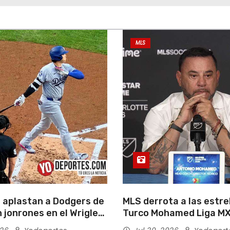
MLS
 aplastan a Dodgers de
MLS derrota a las estrel
 jonrones en el Wrigley
Turco Mohamed Liga MX