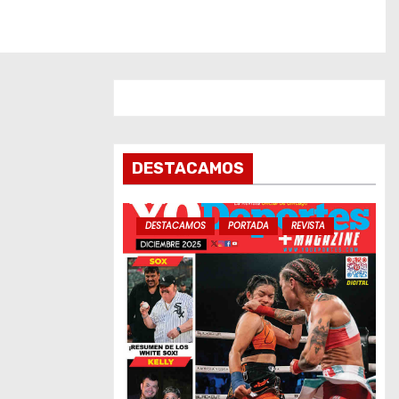
DESTACAMOS
DESTACAMOS
PORTADA
REVISTA