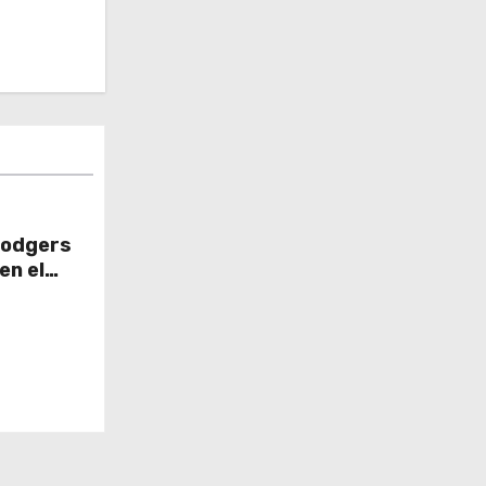
Dodgers
en el