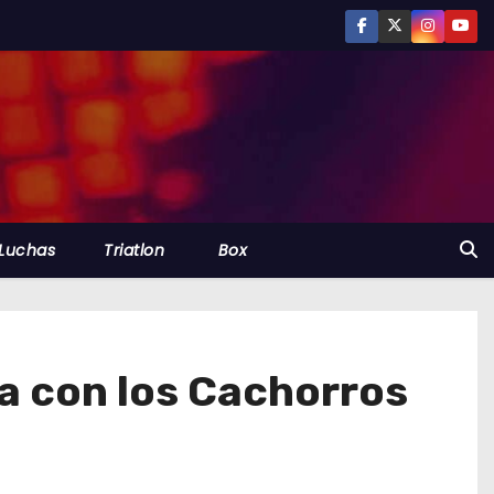
Luchas
Triatlon
Box
a con los Cachorros