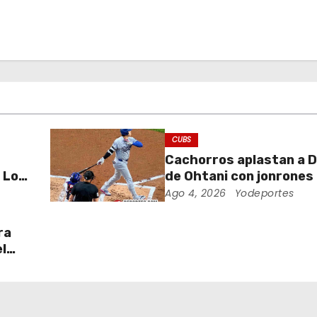
CUBS
Cachorros aplastan a 
 Los
de Ohtani con jonrones 
Wrigley Field
Ago 4, 2026
Yodeportes
ra
l