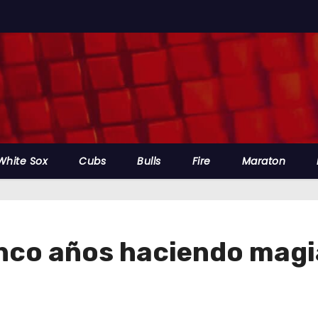
White Sox
Cubs
Bulls
Fire
Maraton
inco años haciendo magi