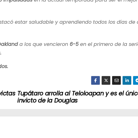
stacó estar saludable y aprendiendo todos los días de 
Oakland
a los que vencieron
6-5
en el primero de la serie
.
dos.
ictas
Tupátaro arrolla al Teloloapan y es el úni
invicto de la Douglas