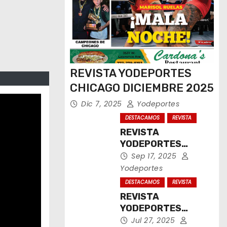
REVISTA YODEPORTES
CHICAGO DICIEMBRE 2025
Dic 7, 2025
Yodeportes
DESTACAMOS
REVISTA
REVISTA
YODEPORTES
CHICAGO
Sep 17, 2025
SEPTIEMBRE 2025
Yodeportes
DESTACAMOS
REVISTA
REVISTA
YODEPORTES
CHICAGO JULIO
Jul 27, 2025