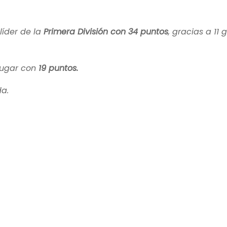
íder de la
Primera División con 34 puntos
, gracias a 11 
 lugar con
19 puntos.
da.