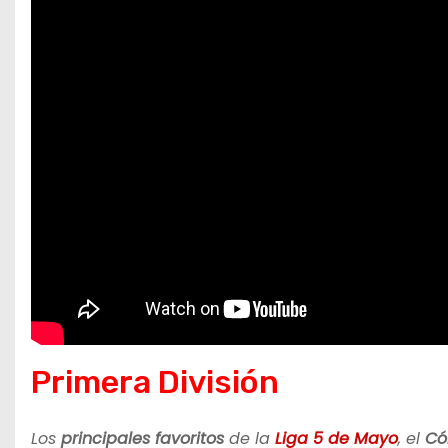
Primera División
Los
principales favoritos
de la
Liga 5 de Mayo
, el
Có