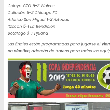
Celaya GTO
5-2
Wolves
Culiacán
5-2
Chicago FC
Atlético San Miguel
1-2
Aztecas
Itzocan
5-1
La Bendición
Botafogo
3-1
Tijuana
Las finales están programadas para jugarse el
vier
en efectivo
, además de trofeos para todos los equi