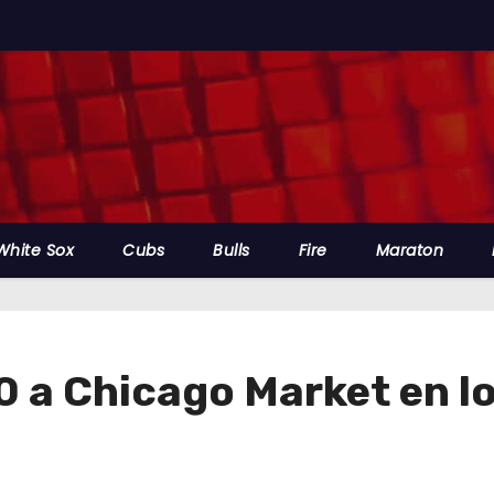
White Sox
Cubs
Bulls
Fire
Maraton
0 a Chicago Market en lo