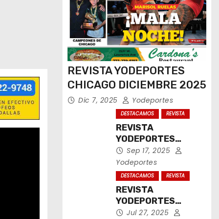
REVISTA YODEPORTES
CHICAGO DICIEMBRE 2025
Dic 7, 2025
Yodeportes
DESTACAMOS
REVISTA
REVISTA
YODEPORTES
CHICAGO
Sep 17, 2025
SEPTIEMBRE 2025
Yodeportes
DESTACAMOS
REVISTA
REVISTA
YODEPORTES
CHICAGO JULIO
Jul 27, 2025