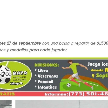
nes 27 de septiembre
con una bolsa a repartir de
$1,50
pos y
medallas para cada jugador.