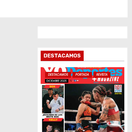
DESTACAMOS
DESTACAMOS
PORTADA
REVISTA