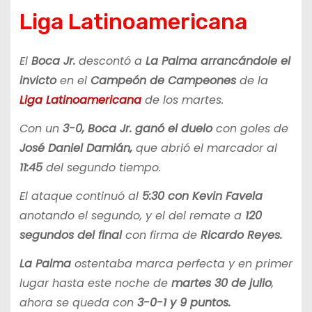
Liga Latinoamericana
El
Boca Jr.
descontó a
La Palma
arrancándole el
invicto
en el
Campeón de Campeones
de la
Liga Latinoamericana
de los martes.
Con un
3-0, Boca Jr. ganó el duelo
con goles de
José Daniel Damián,
que abrió el marcador al
11:45
del segundo tiempo.
El ataque continuó al
5:30 con Kevin Favela
anotando el segundo, y el del remate a
120
segundos del final
con firma de
Ricardo Reyes.
La Palma
ostentaba marca perfecta y en primer
lugar hasta este noche de
martes 30 de julio
,
ahora se queda con
3-0-1 y 9 puntos.