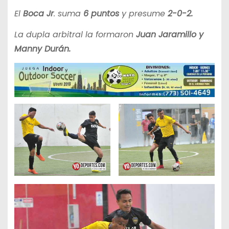
El
Boca Jr
. suma
6 puntos
y presume
2-0-2.
La dupla arbitral la formaron
Juan Jaramillo y
Manny Durán.