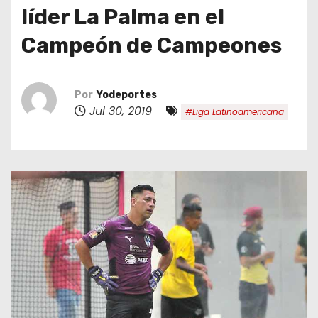
o
líder La Palma en el
Campeón de Campeones
Por
Yodeportes
Jul 30, 2019
#Liga Latinoamericana