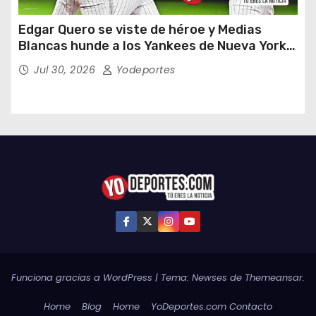
Edgar Quero se viste de héroe y Medias
Blancas hunde a los Yankees de Nueva York
en doce entradas
Jul 30, 2026
Yodeportes
Funciona gracias a WordPress
|
Tema:
Newses
de
Themeansar
.
Home
Blog
Home
YoDeportes.com Contacto