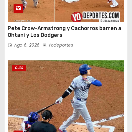
Pete Crow-Armstrong y Cachorros barren a
Ohtani y Los Dodgers
Ago 6, 2026
Yodeportes
CUBS