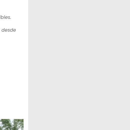
bles.
o desde