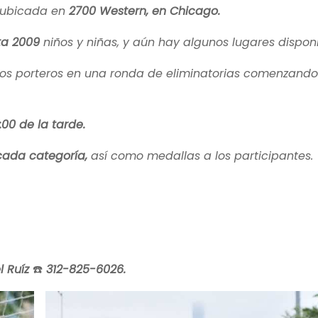
 ubicada en
2700 Western, en Chicago.
ta 2009
niños y niñas, y aún hay algunos lugares disponi
los porteros en una ronda de eliminatorias comenzand
1:00 de la tarde.
cada categoría,
así como medallas a los participantes.
l Ruíz
☎️
312-825-6026.