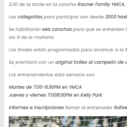
2:30 de la tarde en la cancha
Rauner Family YMCA
,
Las
categorías
para participar son desde
2003 has
Se habilitarán
seis canchas
para que se enfrenten 
las 9 de la mañana.
Las finales están programadas para arrancar a la
Se premiará con un
original trofeo al campeón de 
Los entrenamientos esta semana son:
Martes de 7:00-8.30PM en YMCA
Jueves y viernes 7:008:30PM en Kelly Park
Informes e inscripciones
llamar al entrenador
Rafae