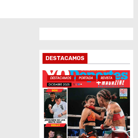
DESTACAMOS
DESTACAMOS
PORTADA
REVISTA