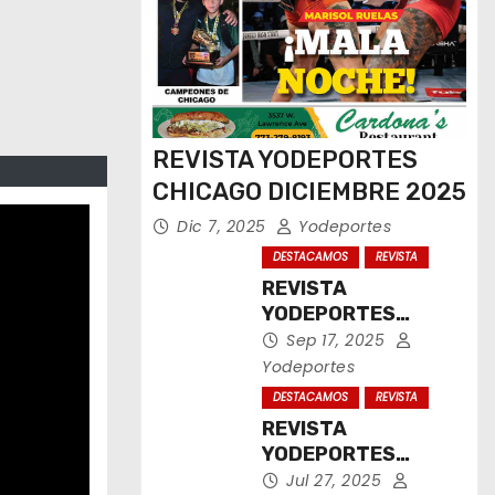
REVISTA YODEPORTES
CHICAGO DICIEMBRE 2025
Dic 7, 2025
Yodeportes
DESTACAMOS
REVISTA
REVISTA
YODEPORTES
CHICAGO
Sep 17, 2025
SEPTIEMBRE 2025
Yodeportes
DESTACAMOS
REVISTA
REVISTA
YODEPORTES
CHICAGO JULIO
Jul 27, 2025