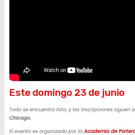
Este domingo 23 de junio
Todo se encuentra listo, y las inscripciones siguen 
Chicago.
El evento es organizado por la
Academia de Portero