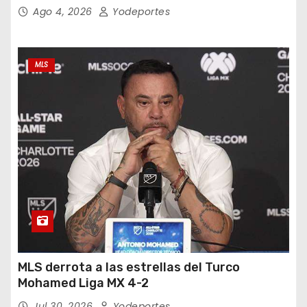
Ago 4, 2026
Yodeportes
MLS
MLS derrota a las estrellas del Turco
Mohamed Liga MX 4-2
Jul 30, 2026
Yodeportes