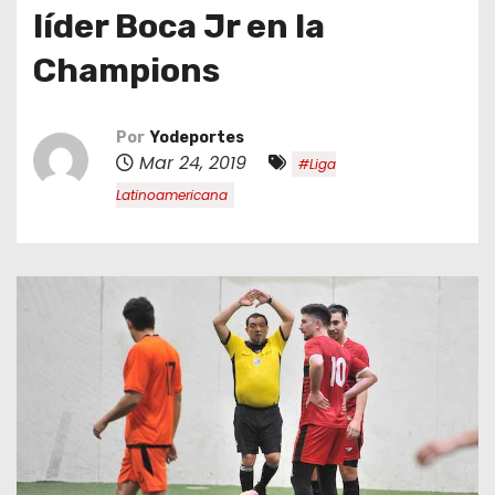
o
líder Boca Jr en la
Champions
Por
Yodeportes
Mar 24, 2019
#Liga
Latinoamericana