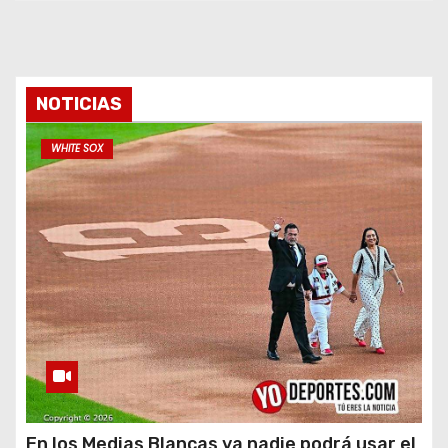
NOTICIAS
WHITE SOX
En los Medias Blancas ya nadie podrá usar el