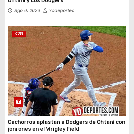
Ohtani y Los Dodgers
Ago 6, 2026
Yodeportes
CUBS
Cachorros aplastan a Dodgers de Ohtani con
jonrones en el Wrigley Field