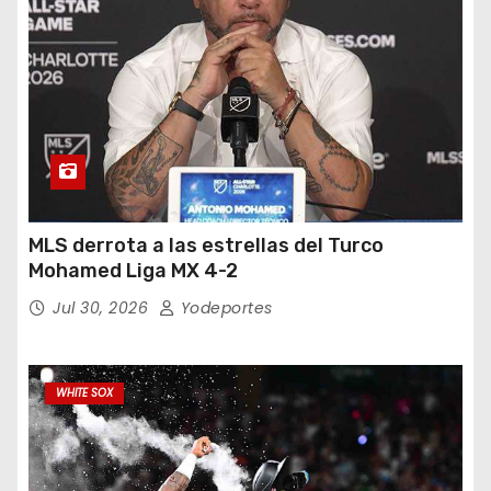
MLS derrota a las estrellas del Turco
Mohamed Liga MX 4-2
Jul 30, 2026
Yodeportes
WHITE SOX