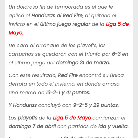
Un doloroso fin de temporada es el que le
aplicó el
Honduras al Red Fire
, al quitarle el
invicto en el
último juego regular
de la
Liga 5 de
Mayo.
De cara al arranque de los playoffs, los
cartuchos se quedaron con el triunfo por
6-3
en
el último juego del
domingo 31 de marzo.
Con este resultado,
Red Fire
encontró su única
derrota en todo el invierno, en donde amasó
una marca de
13-2-1 y 41 puntos.
Y Honduras
concluyó con
9-2-5 y 29 puntos.
Los
playoffs
de la
Liga 5 de Mayo
comienzan el
domingo 7 de abril
con partidos de
ida y vuelta.