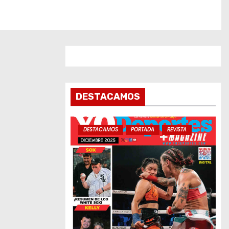
DESTACAMOS
DESTACAMOS
PORTADA
REVISTA