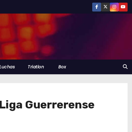
Luchas
Triatlon
Box
a Liga Guerrerense