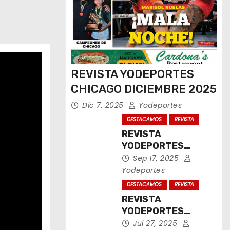
REVISTA YODEPORTES
CHICAGO DICIEMBRE 2025
Dic 7, 2025
Yodeportes
DESTACAMOS
REVISTA
REVISTA
YODEPORTES
CHICAGO
Sep 17, 2025
SEPTIEMBRE 2025
Yodeportes
DESTACAMOS
REVISTA
REVISTA
YODEPORTES
CHICAGO JULIO
Jul 27, 2025