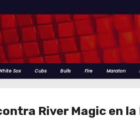
White Sox
Cubs
Bulls
Fire
Maraton
 contra River Magic en l