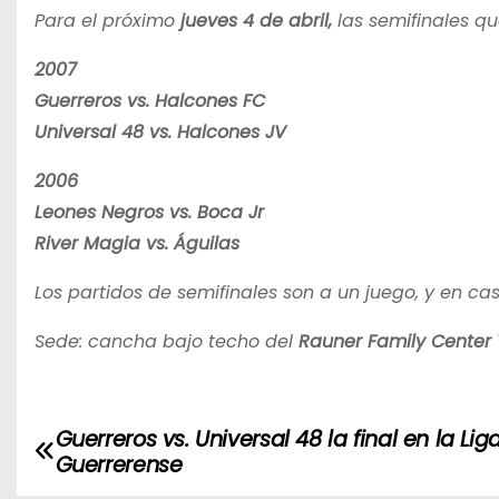
Para el próximo
jueves 4 de abril,
las semifinales qu
2007
Guerreros vs. Halcones FC
Universal 48 vs. Halcones JV
2006
Leones Negros vs. Boca Jr
River Magia vs. Águilas
Los partidos de semifinales son a un juego, y en c
Sede: cancha bajo techo del
Rauner Family Center
Guerreros vs. Universal 48 la final en la Lig
N
Guerrerense
a