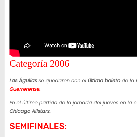
Categoría 2006
Las Águilas
se quedaron con el
último boleto
de la
s
Guerrerense.
En el último partido de la jornada del jueves en la
Chicago Allstars.
SEMIFINALES: