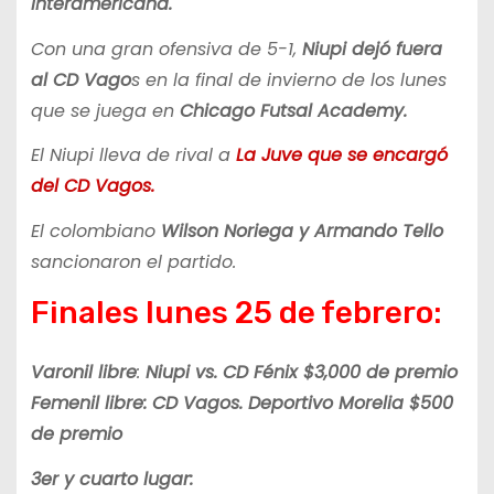
Interamericana.
Con una gran ofensiva de 5-1,
Niupi dejó fuera
al CD Vago
s en la final de invierno de los lunes
que se juega en
Chicago Futsal Academy.
El Niupi lleva de rival a
La Juve que se encargó
del CD Vagos.
El colombiano
Wilson Noriega y Armando
Tello
sancionaron el partido.
Finales lunes 25 de febrero:
Varonil libre
:
Niupi vs. CD Fénix $3,000 de premio
Femenil libre: CD Vagos. Deportivo Morelia $500
de premio
3er y cuarto lugar: