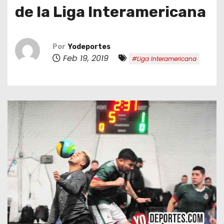
o
de la Liga Interamericana
Por
Yodeportes
Feb 19, 2019
#Liga Interamericana