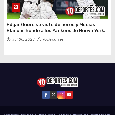
Edgar Quero se viste de héroe y Medias
Blancas hunde a los Yankees de Nueva York
en doce entradas
Jul 30, 2026
Yodeportes