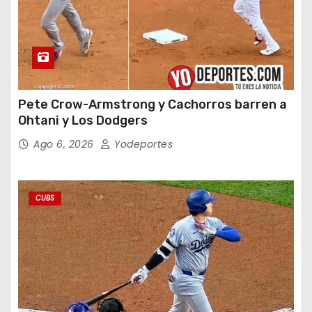
Pete Crow-Armstrong y Cachorros barren a
Ohtani y Los Dodgers
Ago 6, 2026
Yodeportes
CUBS