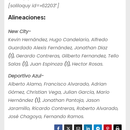
[soliloquy id=»62203″]
Alineaciones
:
New City-
Kevin Hernández, Hugo Candelario, Alfredo
Guardado Alexis Fernández, Jonathan Diaz
(1),
Gerardo Contreras, Gilberto Fernandez, Tello
Salas
(1),
Juan Espinoza
(1),
Hector Rosas.
Deportivo Azul-
Alberto Alamo, Francisco Alvarado, Adrian
Gómez, Christian Vega, Julian García, Mario
Hernández
(1)
, Jonathan Pantoja, Jason
Jaramillo, Ricardo Contreras, Roberto Alvarado,
José Chagoya, Fernando Ramos.