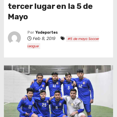
o
tercer lugar en la 5 de
Mayo
Por
Yodeportes
Feb 8, 2019
#5 de mayo Soccer
League