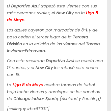
El
Deportivo Azul
tropezó este viernes con sus
más cercanos rivales, el
New City
en la
Liga 5
de Mayo.
Los azules cayeron por marcador de
3-1,
y de
paso ceden el tercer lugar de la
Tercera
División
en la edición de los
viernes
del
Torneo
Invierno-Primavera.
Con este resultado
Deportivo Azul
se queda con
17 puntos, y el
New City
los rebasó esta noche
con 18.
La
Liga 5 de Mayo
celebra torneos de futbol
bajo techo viernes y domingos en las canchas
de
Chicago Indoor Sports
, (Ashland y Pershing).
[soliloquy id=»67931″]