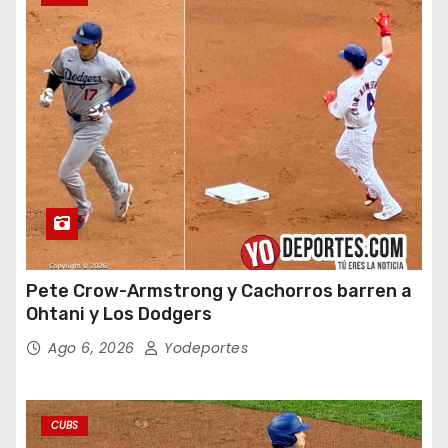
Pete Crow-Armstrong y Cachorros barren a
Ohtani y Los Dodgers
Ago 6, 2026
Yodeportes
CUBS