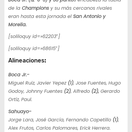
de la
Champions
y su más cercanos rivales
eran hasta esta jornada el
San Antonio y
Morelia.
[soliloquy id=»62203″]
[soliloquy id=»68615″]
Alineaciones
:
Boca Jr.-
Miguel Ruiz, Javier Yepez
(1)
, Jose Fuentes, Hugo
Godoy, Johnny Fuentes
(2)
, Alfredo
(2),
Gerardo
Ortíz, Paul.
Sahuayo-
Jorge Lara, José García, Fernando Capetillo
(1)
,
Alex Frutos, Carlos Palomares, Erick Herrera.