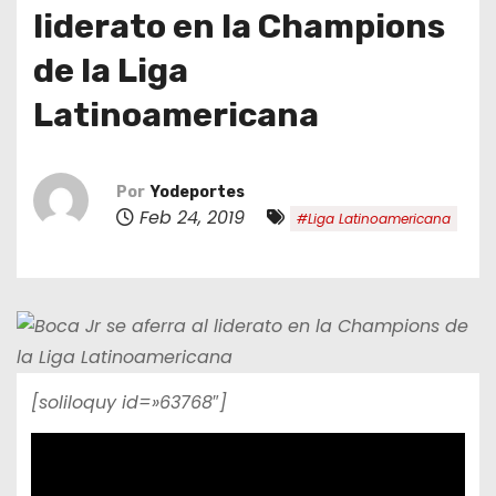
o
liderato en la Champions
de la Liga
Latinoamericana
Por
Yodeportes
Feb 24, 2019
#Liga Latinoamericana
[soliloquy id=»63768″]