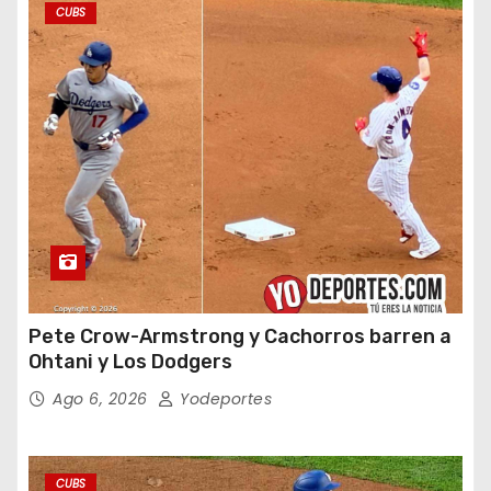
CUBS
Pete Crow-Armstrong y Cachorros barren a
Ohtani y Los Dodgers
Ago 6, 2026
Yodeportes
CUBS