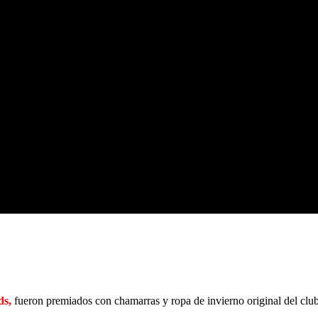
ds,
fueron premiados con chamarras y ropa de invierno original del clu