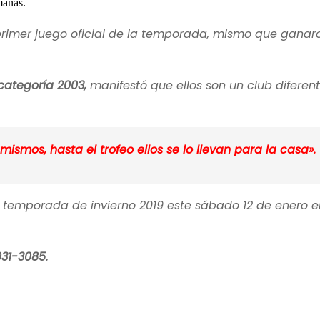
manas.
l primer juego oficial de la temporada, mismo que ganar
categoría 2003,
manifestó que ellos son un club diferen
.
mismos, hasta el trofeo ellos se lo llevan para la casa».
 temporada de invierno 2019 este sábado 12 de enero e
931-3085.