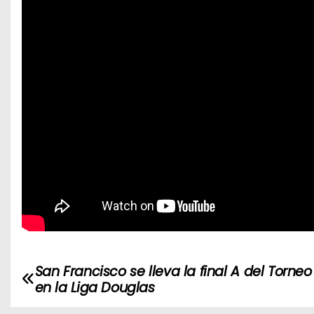
San Francisco se lleva la final A del Torneo
N
en la Liga Douglas
a