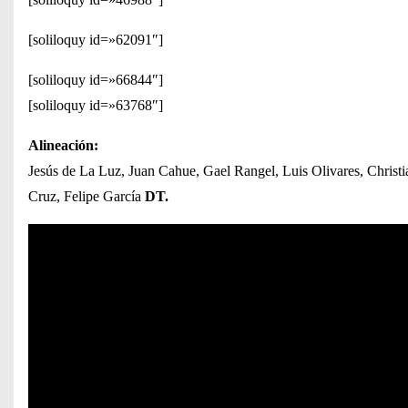
[soliloquy id=»62091″]
[soliloquy id=»66844″]
[soliloquy id=»63768″]
Alineación:
Jesús de La Luz, Juan Cahue, Gael Rangel, Luis Olivares, Christi
Cruz, Felipe García
DT.