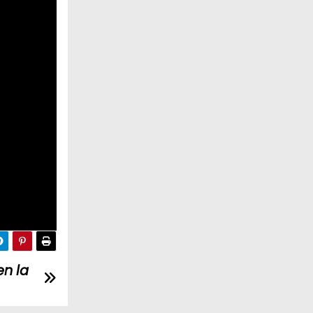
en la