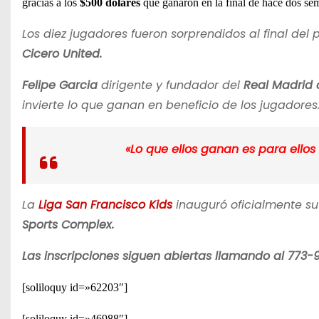
gracias a los
$500 dólares
que ganaron en la final de hace dos se
Los diez jugadores fueron sorprendidos al final de
Cicero United.
Felipe Garcia
dirigente y fundador del
Real Madrid 
invierte lo que ganan en beneficio de los jugadores
«Lo que ellos ganan es para ellos 
La
Liga San Francisco Kids
inauguró oficialmente su
Sports Complex.
Las inscripciones siguen abiertas llamando al 773-
[soliloquy id=»62203″]
[soliloquy id=»46988″]